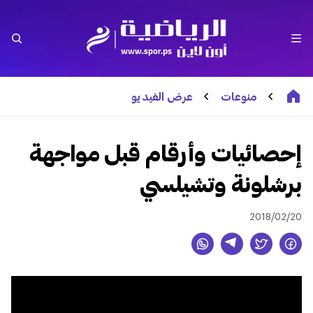
منوعات
عرض الفيديو
إحصائيات وأرقام قبل مواجهة
برشلونة وتشيلسي
2018/02/20