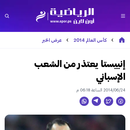
كأس العالم 2014
عرض الخبر
إنييستا يعتذر من الشعب
الإسباني
2014/06/24 الساعة 06:18 م