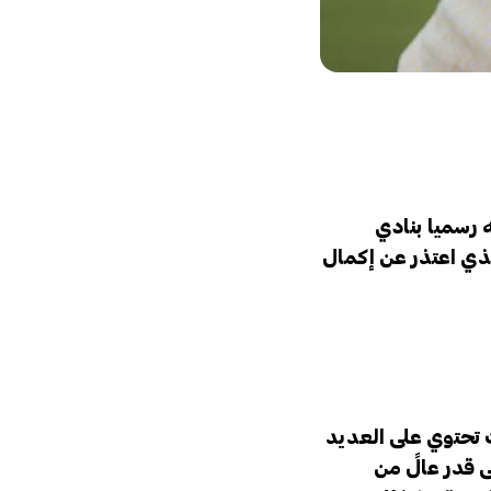
 رسميا بنادي
لذي اعتذر عن إكمال
 تحتوي على العديد
ى قدر عالً من