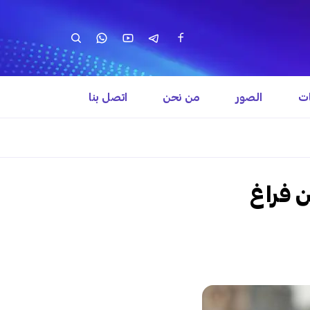
ات
الصور
من نحن
اتصل بنا
ن فراغ