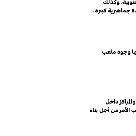
نوبية، وكذلك
دة جماهيرية كبيرة .
مها وجود ملعب
المراكز داخل
ب الأمر من أجل بناء