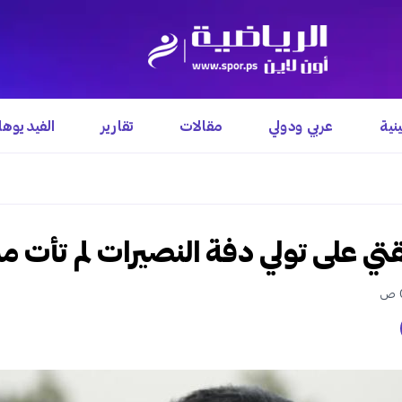
نية
عربي ودولي
مقالات
تقارير
الفيديوه
ي على تولي دفة النصيرات لم تأت م