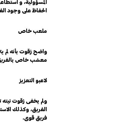
المسؤولية، و استطاع
الحفاظ على وجود الفر
ملعب خاص
واضح زقوت بأنه لم ي
معشب خاص بالفريق م
لاعبو التعزيز
ولم يخفى زقوت نيته ت
الفريق، وكذلك الاستع
فريق قوى.