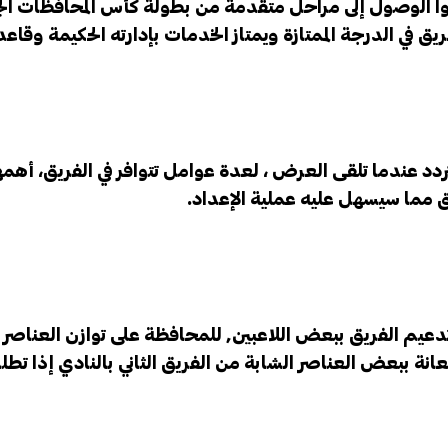
وا الوصول إلى مراحل متقدمة من بطولة كأس المحافظات الج
يق في الدرجة الممتازة ويمتاز الخدمات بإدارته الحكيمة وقاع
تردد عندما تلقى العرض ، لعدة عوامل تتوافر في الفريق، أه
ما سيسهل عليه عملية الإعداد.
دعيم الفريق ببعض اللاعبين, للمحافظة على توازن العناصر و
انة ببعض العناصر الشابة من الفريق الثاني بالنادي إذا تطل