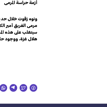
أزمة حراسة المرمى
ونوه زقوت خلال حديثه
مرمى الفريق أمير ال
سيتغلب على هذه الم
هلال غزة، ووجود حارس