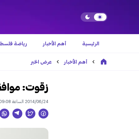
الرئيسية
أهم الأخبار
رياضة فلسطي
أهم الأخبار
عرض الخبر
زقوت: موافقت
2014/06/24 الساعة 09:08 ص