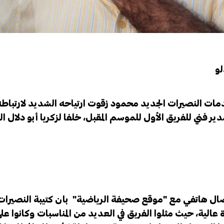
لو
ت النصيرات الجديد محمود زقوت ارتياحه الشديد لارتباطه
 فني للفريق الأول للموسم المقبل، خلفا لزكريا أبو دلال ا
ال هاتفي مع "موقع صحيفة الرياضية" بان كتيبة النصيرات
 عالية، حيث مثلوا الفريق في العديد من المناسبات وكانوا عل