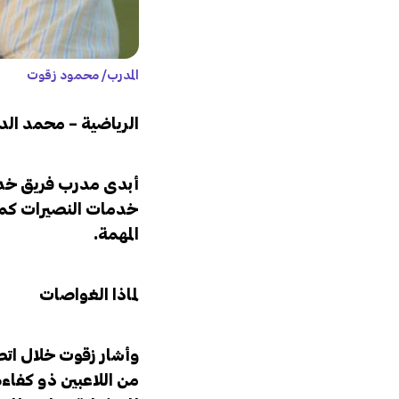
المدرب/ محمود زقوت
الرياضية – محمد الد
أبدى مدرب فريق خدما
خدمات النصيرات كمدير
المهمة.
لماذا الغواصات
وأشار زقوت خلال اتص
من اللاعبين ذو كفاءة