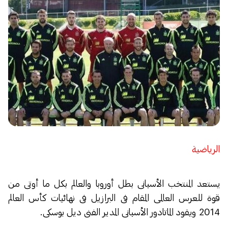
الرياضية
يستعد المنتخب الأسبانى بطل أوروبا والعالم بكل ما أوتى من
قوة للعرس العالمى المقام فى البرازيل فى نهائيات كأس العالم
2014 ويقود الماتادور الأسبانى المدير الفنى ديل بوسكى.