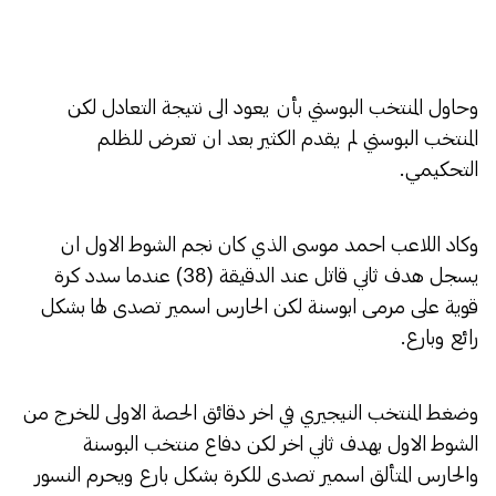
وحاول المنتخب البوسني بأن يعود الى نتيجة التعادل لكن
المنتخب البوسني لم يقدم الكثير بعد ان تعرض للظلم
التحكيمي.
وكاد اللاعب احمد موسى الذي كان نجم الشوط الاول ان
يسجل هدف ثاني قاتل عند الدقيقة (38) عندما سدد كرة
قوية على مرمى ابوسنة لكن الحارس اسمير تصدى لها بشكل
رائع وبارع.
وضغط المنتخب النيجيري في اخر دقائق الحصة الاولى للخرج من
الشوط الاول بهدف ثاني اخر لكن دفاع منتخب البوسنة
والحارس المتألق اسمير تصدى للكرة بشكل بارع ويحرم النسور