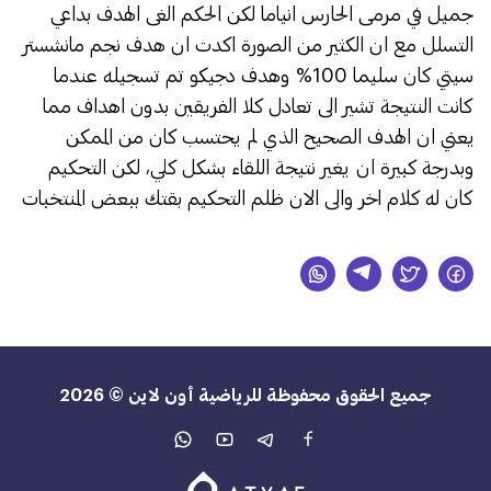
جميل في مرمى الحارس انياما لكن الحكم الغى الهدف بداعي
التسلل مع ان الكثير من الصورة اكدت ان هدف نجم مانشستر
سيتي كان سليما 100% وهدف دجيكو تم تسجيله عندما
كانت النتيجة تشير الى تعادل كلا الفريقين بدون اهداف مما
يعني ان الهدف الصحيح الذي لم يحتسب كان من الممكن
وبدرجة كبيرة ان يغير نتيجة اللقاء بشكل كلي، لكن التحكيم
كان له كلام اخر والى الان ظلم التحكيم بقتك ببعض المنتخبات
جميع الحقوق محفوظة للرياضية أون لاين © 2026