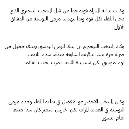
وكانت بداية المباراة قوية جدا من قبل المنتخب النيجيري الذي
دخل اللقاء بكل قوة وبدا بتهديد مرمى البوسنة من الدقائق
الاولى.
وكاد المنتخب النيجيري ان يدك المرمى البوسني بهدف جميل من
ضربة حرة عند الدقيقة السابعة عندما سدد اللاعب
اوديموينجي لكن تسديدة اللاعب مرت بجانب القائم.
وكان المنتخب الاخضر هو الافضل في بداية اللقاء وهدد مرمى
البوسنة في العديد المرات لكن الحارس اسمير كان سدا منيعا
امام النسور.