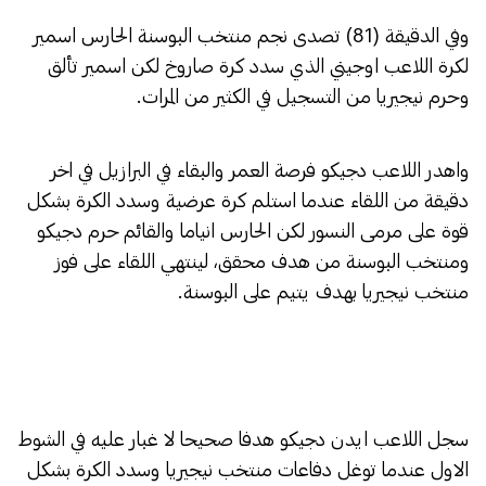
وفي الدقيقة (81) تصدى نجم منتخب البوسنة الحارس اسمير
لكرة اللاعب اوجيني الذي سدد كرة صاروخ لكن اسمير تألق
وحرم نيجيريا من التسجيل في الكثير من المرات.
واهدر اللاعب دجيكو فرصة العمر والبقاء في البرازيل في اخر
دقيقة من اللقاء عندما استلم كرة عرضية وسدد الكرة بشكل
قوة على مرمى النسور لكن الحارس انياما والقائم حرم دجيكو
ومنتخب البوسنة من هدف محقق، لينتهي اللقاء على فوز
منتخب نيجيريا بهدف يتيم على البوسنة.
سجل اللاعب ايدن دجيكو هدفا صحيحا لا غبار عليه في الشوط
الاول عندما توغل دفاعات منتخب نيجيريا وسدد الكرة بشكل