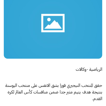
الرياضية -وكالات
حقق المنتخب النيجيري فوزا بشق الانفس على منتخب البوسنة
بنتيجة هدف يتيم مثير جدا ضمن منافسات كأس العالم لكرة
القدم.