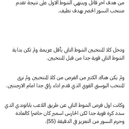
من هدف اخر قاتل وينتهي الشوط الاول على نتيجة تقدم
منتخب النسور الخضر بهدف نظيف.
ودخل كلا المنتخبين الشوط الثاني بأقل عزيمة ولم تكن بداية
الشوط الثاني قوية جدا من قبل المنتخبين.
ولم يكن هناك الكثير من الفرص من كلا المنتخبين ولم نرى
المنتخب البوسني القوي الذي قدم اداء راقي جدا امام الارجنتين.
وكانت اول فرص الشوط الثاني عن طريق اللاعب باباتوندي الذي
سدد كرة قوية جدا لكن الحارس اسمير كان حاضرا كالعادة
وحرم النسور من التعزيز في الدقيقة (55).