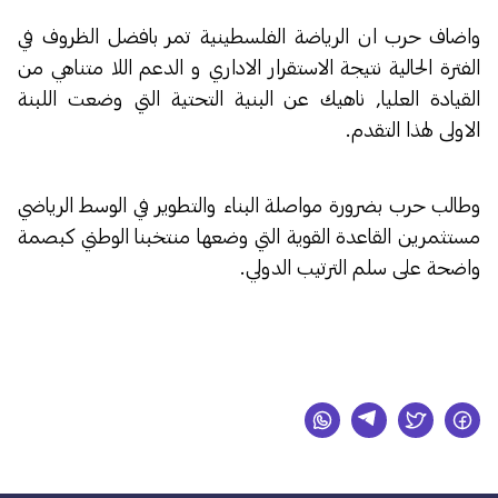
واضاف حرب ان الرياضة الفلسطينية تمر بافضل الظروف في
الفترة الحالية نتيجة الاستقرار الاداري و الدعم اللا متناهي من
القيادة العليا, ناهيك عن البنية التحتية التي وضعت اللبنة
الاولى لهذا التقدم.
وطالب حرب بضرورة مواصلة البناء والتطوير في الوسط الرياضي
مستثمرين القاعدة القوية التي وضعها منتخبنا الوطني كبصمة
واضحة على سلم الترتيب الدولي.