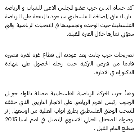
أكد حسام الدين حرب عضو المجلس الاعلى للشباب و الرياضة
بان اتفاق المصالحة الفلسطيني سيعود بالمنفعة على الرياضة
الفلسطينة حيث الوحدة وتجسيدها في المنتخبات الرياضية والتي
ستؤتي ثمارها خلال الفترة المقبلة.
تصريحات حرب جاءت بعد عودته الى قطاع غزة لفترة قصيرة
قادما من قبرص التركية حيث رحلة الحصول على شهادة
الدكتوراه في الادارة.
وهنأ حرب الحركة الرياضية الفلسطينية ممثلة باللواء جبريل
الرجوب رئيس الهرم الرياضي على الانجاز التاريخي الذي حققه
المنتخب الوطني الفلسطيني بطرق ابواب العالمية من اوسعها, إثر
وصوله للمحفل العالمي الاسيوي المتمثل في امم اسيا 2015
مطلع العام المقبل .