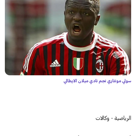
سولي مونتاري نجم نادي ميلان الايطالي
الرياضية - وكالات