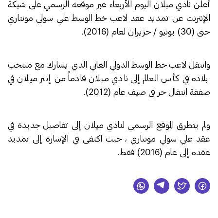
أعلن نادي ميلان اليوم الأربعاء عبر موقعه الرسمي على شبكة
الإنترنت عن تمديد عقد لاعب خط الوسط علي سولي مونتاري
حتى (30) يونيو / حزيران لعام (2016).
وانتقل لاعب خط الوسط الدولي الغاني الذي يشارك مع منتخب
بلاده في كأس العالم إلى نادي ميلان قادماً من إنتر ميلان في
صفقة انتقال حر في صيف عام (2012).
ولم يتطرق الموقع الرسمي لنادي ميلان إلى تفاصيل جديدة في
عقد علي سولي مونتاري ، حيث اكتفى في الإشارة إلى تمديد
عقده إلى عام (2016) فقط.