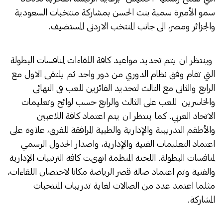
سمو الأميرة سمية بنت الحسن بمشاركة منتخبات السعودية
والجزائر ومصر، الى جانب المنتخب الاردنى المستضيف.
وينتظر ان يتم تحديد مواعيد كافة اللقاءات لمنافسات البطولة
التي تقام وفق نظام الدوري من دور واحد ثم يلتقى الاول مع
الرابع والثانى مع الثالث لتحديد الفائزين للعب فى النهائى
والخاسرين للعب على الثالث والرابع حسب لوائح وتعليمات
الاتحاد العربي. كما ينتظر ان يتم اعتماد كافة اللاعبين
والأطقم التدريبية والإدارية والطبية المرافقة للفرق، علاوة على
اعتماد التعليمات الفنية والإدارية، واصدار الجدول الرسمي
لمنافسات البطولة. اللجنة المنظمة انهىت كافة الترتيبات الإدارية
والفنية وتم اعتماد صالة قصر الرياضة مكانا لاحتضان اللقاءات،
مثلما اعتمد عدد من الصالات لغاية تدريبات المنتخبات
المشاركة.