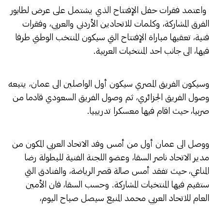
واعتمد فقرات حفل الإفتتاح الذي يشتمل على عرض لطابور
الفرق المشاركة، وكلمات للاتحادين الأردني والعربي، وفقرات
فنية، تعقبها مباراة الإفتتاح التي سيكون المنتخب الوطني طرفا
فيها، الى جانب احد المنتخبات العربية.
وسيكون الفريق المصري سيكون أول الواصلين الى عمان، يتبعه
وصول الفريق الجزائري، ثم وصول الفريق السعودي قادما من
صربيا، حيث اقام فيها معسكرا تدريبيا.
ووصل الى عمان أول من أمس وفد الاتحاد العربي المكون من
مدير الاتحاد ناصر السقا، وعضو اللجنة الفنية للبطولة رضا
المناعي، حيث تفقد أمس صالة قصر الرياضة، والفنادق التي
ستقيم فيها المنتخبات المشاركة. وحسب السقا، فان الأمين
العام للاتحاد العربي محمد المنيع سيصل صباح اليوم،