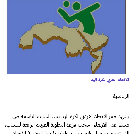
الاتحاد العربي لكرة اليد
الرياضية
يشهد مقر الاتحاد الاردنى لكرة اليد عند الساعة التاسعة من
مساء غد "الاربعاء" سحب قرعة البطولة العربية الرابعة للشباب،
التي تفتتح رسميا "الخميس" برعاية الرئيسة الفخرية للاتحاد