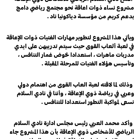
مشروع نساء ذوات اعاقة نحو مجتمع رياضي دامج
بدعم كريم من مؤسسة دياكونيا ناد .
ويأتي هذا المشروع لتطوير مهارات الفتيات ذوات الإعاقة
في لعبة ألعاب القوى حيث سيتم تدريبهن على ايدي
مدربات ماهرات ، استعدادا لخوض غمار التنافس ،
وتأسيس هؤلاء الفتيات للمرحلة المقبلة .
وذلك لما لاقته لعبة العاب القوى من اهتمام دولي
وعربي في رياضة ذوي الإعاقة ، وأننا في نادي السلام
نسعى لمواكبة التطور استعدادا للتنافس .
وأكد محمد العربي رئيس مجلس ادارة نادي السلام
الرياضي للأشخاص ذوي الإعاقة بأن هذا المشروع جاء