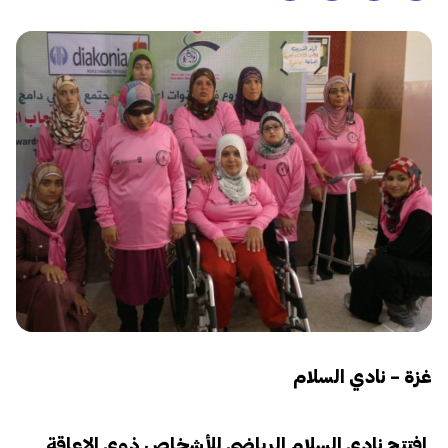
غزة – نادي السلام
افتتح نادي السلام الرياضي للأشخاص ذوي الإعاقة