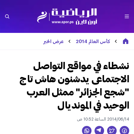
كأس العالم 2014
عرض الخبر
نشطاء في مواقع التواصل
الاجتماعى يدشنون هاش تاج
"شجع الجزائر" ممثل العرب
الوحيد في المونديال
2014/06/14 الساعة 10:52 ص