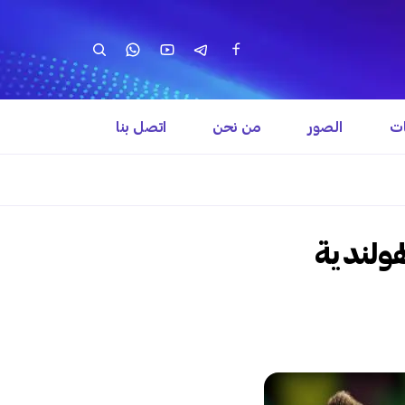
ات
الصور
من نحن
اتصل بنا
لهولندية