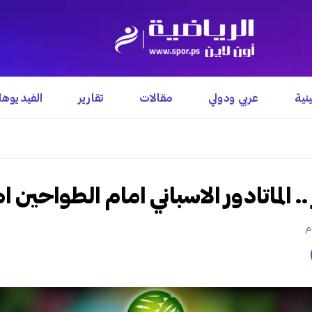
نية
عربي ودولي
مقالات
تقارير
الفيديوه
.. الماتادور الاسباني امام الطواحين ا