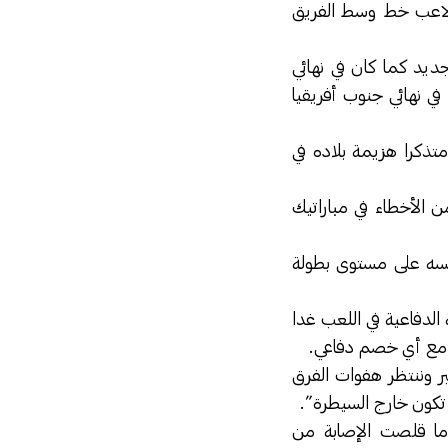
قول لاعب خط وسط الفريق
ديد كما كان في نهائي
في نهائي جنوب أفريقيا
متذكرا هزيمة بلاده في
 الأخطاء في مباراتيك
 نفسه على مستوى بطولة
لدفاعية في اللعب غدا
 مع أي خصم دفاعي.
 وننتظر هفوات الفرق
ي تكون خارج السيطرة”.
دما قلصت الإصابة من