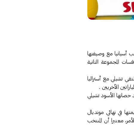
م “البرازيل 2014″ ، تلتقي حاملة اللقب أسبانيا مع وصيفتها
2 بجنوب أفريقيا ضمن منافسات المجموعة الثانية
قي تشيلي مع أستراليا
راتين الأخريين .
 حصانها الأسود تشيلي
متها في نهائي مونديال
مر، معتبرا أن المنتخب