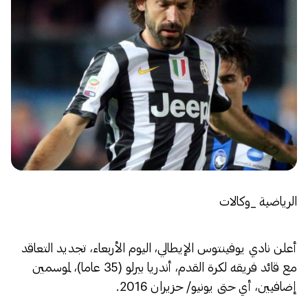
الرياضية _وكالات
أعلن نادي يوفينتوس الإيطالي، اليوم الأربعاء، تجديد التعاقد
مع قائد فريقه لكرة القدم، أندريا بيرلو (35 عاما)، لموسمين
إضافيين، أي حتى يونيو/ حزيران 2016.