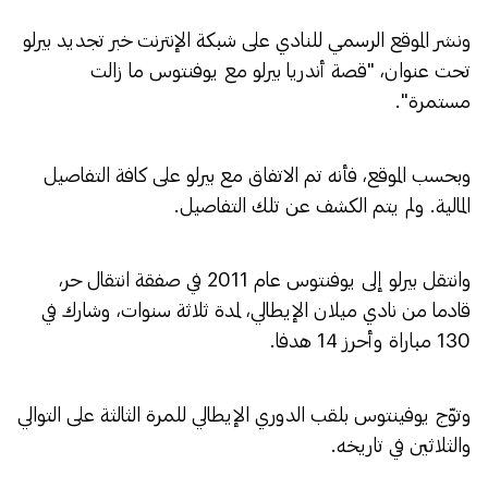
ونشر الموقع الرسمي للنادي على شبكة الإنترنت خبر تجديد بيرلو
تحت عنوان، "قصة أندريا بيرلو مع يوفنتوس ما زالت
مستمرة".
وبحسب الموقع، فأنه تم الاتفاق مع بيرلو على كافة التفاصيل
المالية. ولم يتم الكشف عن تلك التفاصيل.
وانتقل بيرلو إلى يوفنتوس عام 2011 في صفقة انتقال حر،
قادما من نادي ميلان الإيطالي، لمدة ثلاثة سنوات، وشارك في
130 مباراة وأحرز 14 هدفا.
وتوّج يوفينتوس بلقب الدوري الإيطالي للمرة الثالثة على التوالي
والثلاثين في تاريخه.