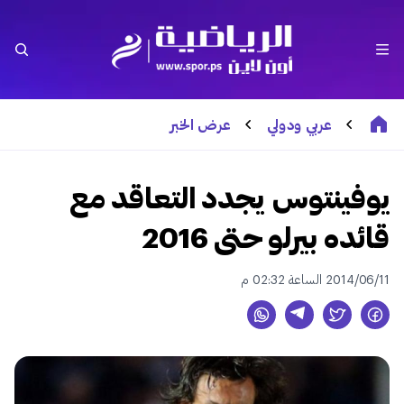
عربي ودولي
عرض الخبر
يوفينتوس يجدد التعاقد مع
قائده بيرلو حتى 2016
2014/06/11 الساعة 02:32 م