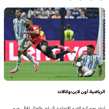
الرياضية أون لاين:وكالات
​انتقد نجم كرة القدم الإنجليزي السابق والمحلل الحالي، جيمي