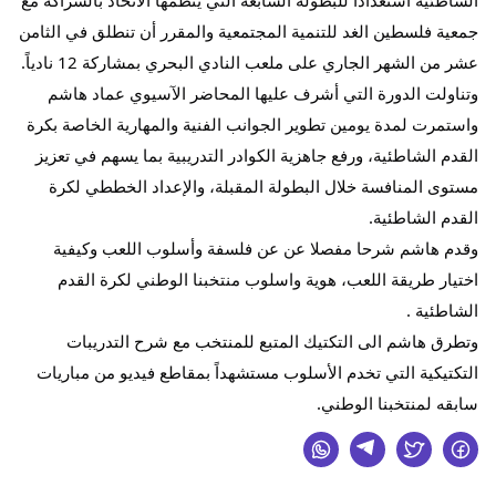
الشاطئية استعداداً للبطولة السابعة التي ينظمها الاتحاد بالشراكة مع 
جمعية فلسطين الغد للتنمية المجتمعية والمقرر أن تنطلق في الثامن 
عشر من الشهر الجاري على ملعب النادي البحري بمشاركة 12 نادياً.
وتناولت الدورة التي أشرف عليها المحاضر الآسيوي عماد هاشم 
واستمرت لمدة يومين تطوير الجوانب الفنية والمهارية الخاصة بكرة 
القدم الشاطئية، ورفع جاهزية الكوادر التدريبية بما يسهم في تعزيز 
مستوى المنافسة خلال البطولة المقبلة، والإعداد الخططي لكرة 
القدم الشاطئية.
وقدم هاشم شرحا مفصلا عن عن فلسفة وأسلوب اللعب وكيفية 
اختيار طريقة اللعب، هوية واسلوب منتخبنا الوطني لكرة القدم 
الشاطئية .
وتطرق هاشم الى التكتيك المتبع للمنتخب مع شرح التدريبات 
التكتيكية التي تخدم الأسلوب مستشهداً بمقاطع فيديو من مباريات 
سابقه لمنتخبنا الوطني.