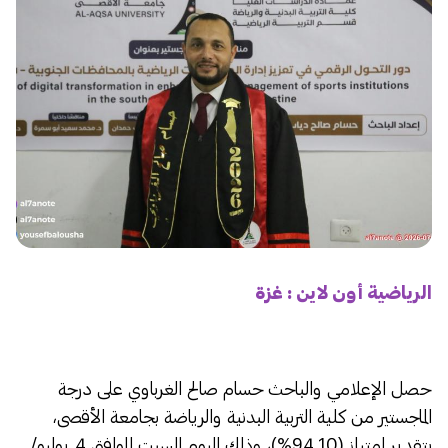
الرياضية أون لاين : غزة
حصل الإعلامي والباحث حسام صالح الغرباوي على درجة
الماجستير من كلية التربية البدنية والرياضة بجامعة الأقصى،
بتقدير امتياز (94.10%)، وذلك اليوم السبت الموافق 4 يوليو/