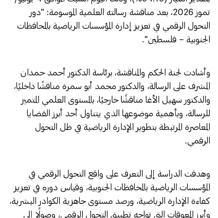
تموز 2026، بعد مناقشة رسالته العلمية الموسومة: "دور
التحول الرقمي في تعزيز إدارة المؤسسات الرياضية بالمحافظات
الجنوبية – فلسطين".
وأشادت لجنة الحكم والمناقشة، برئاسة الدكتور أحمد حمدان
المشرف على الرسالة، والدكتور محمد أبو سمرة مناقشًا داخليًا،
والدكتور سهيل الأغا مناقشًا خارجيًا، بالمستوى العلمي المتميز
للرسالة، وبأهمية موضوعها الذي يتناول أحد أبرز القضايا
المعاصرة المرتبطة بتطوير الإدارة الرياضية في ظل التحول
الرقمي.
وهدفت الدراسة إلى التعرف على واقع التحول الرقمي في
المؤسسات الرياضية بالمحافظات الجنوبية، وقياس دوره في تعزيز
كفاءة الإدارة الرياضية، ورصد مستوى جاهزية الكوادر البشرية،
وأبرز المعوقات التي تواجه تطبيق التحول الرقمي، وصولًا إلى