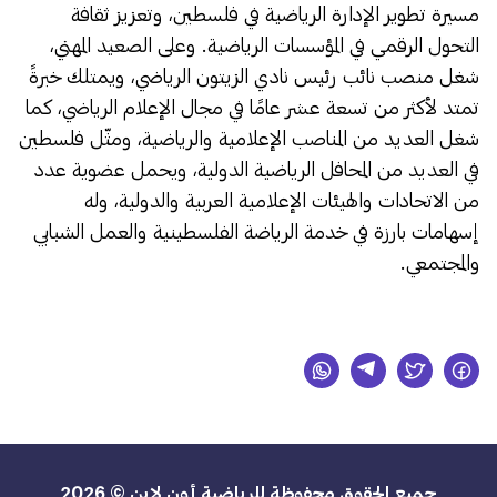
مسيرة تطوير الإدارة الرياضية في فلسطين، وتعزيز ثقافة
التحول الرقمي في المؤسسات الرياضية. وعلى الصعيد المهني،
شغل منصب نائب رئيس نادي الزيتون الرياضي، ويمتلك خبرةً
تمتد لأكثر من تسعة عشر عامًا في مجال الإعلام الرياضي، كما
شغل العديد من المناصب الإعلامية والرياضية، ومثّل فلسطين
في العديد من المحافل الرياضية الدولية، ويحمل عضوية عدد
من الاتحادات والهيئات الإعلامية العربية والدولية، وله
إسهامات بارزة في خدمة الرياضة الفلسطينية والعمل الشبابي
والمجتمعي.
جميع الحقوق محفوظة للرياضية أون لاين © 2026