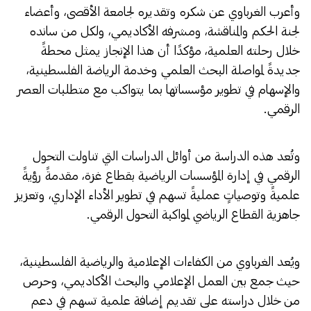
وأعرب الغرباوي عن شكره وتقديره لجامعة الأقصى، وأعضاء
لجنة الحكم والمناقشة، ومشرفه الأكاديمي، ولكل من سانده
خلال رحلته العلمية، مؤكدًا أن هذا الإنجاز يمثل محطةً
جديدةً لمواصلة البحث العلمي وخدمة الرياضة الفلسطينية،
والإسهام في تطوير مؤسساتها بما يتواكب مع متطلبات العصر
الرقمي.
وتُعد هذه الدراسة من أوائل الدراسات التي تناولت التحول
الرقمي في إدارة المؤسسات الرياضية بقطاع غزة، مقدمةً رؤيةً
علميةً وتوصياتٍ عمليةً تسهم في تطوير الأداء الإداري، وتعزيز
جاهزية القطاع الرياضي لمواكبة التحول الرقمي.
ويُعد الغرباوي من الكفاءات الإعلامية والرياضية الفلسطينية،
حيث جمع بين العمل الإعلامي والبحث الأكاديمي، وحرص
من خلال دراسته على تقديم إضافة علمية تسهم في دعم