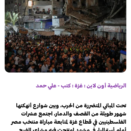
الرياضية أون لاين : غزة : كتب - علي حمد
تحت المباني المتضررة من الحرب، وبين شوارع أنهكتها
شهور طويلة من القصف والدمار، اجتمع عشرات
الفلسطينيين في قطاع غزة لمتابعة مباراة منتخب مصر
أمام أستراليا، في مشهد امتزجت فيه مشاعر الفرح