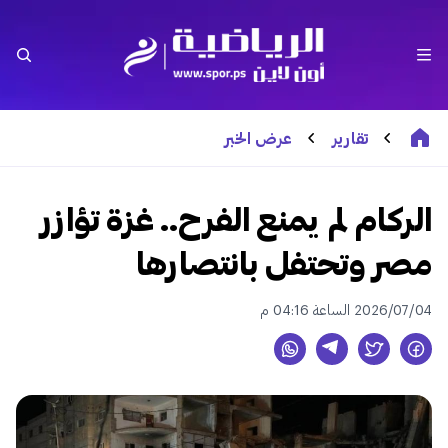
تقارير
عرض الخبر
الركام لم يمنع الفرح.. غزة تؤازر
مصر وتحتفل بانتصارها
2026/07/04 الساعة 04:16 م