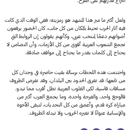
انتزاع قدرتهم على الفرح.
ولعل أكثر ما ميز هذا المشهد هو رمزيته؛ ففي الوقت الذي كانت
فيه آثار الحرب تحيط بالمكان من كل جانب، كان الحضور يرفعون
أصواتهم دعمًا لمنتخب عربي، وكأنهم يقولون إن الروابط التي
تجمع الشعوب العربية أقوى من كل الأزمات، وأن التضامن لا
يحتاج إلى كلمات بقدر ما يحتاج إلى مواقف صادقة.
واختتمت هذه اللحظات برسالة بقيت حاضرة في وجدان كل
من تابعها: قد تفرق الحدود بين البلدان، وقد تفرض الظروف
مسافات قاسية، لكن القلوب العربية تظل أقرب مما تبدو.
فالوجع واحد، والفرحة واحدة، وما يجمع العرب أكبر من
مباراة كرة قدم، وأعمق من كل التحديات، لتبقى الأخوة
والإنسانية عنوانًا لا تغيره الحروب ولا تبدله الظروف.