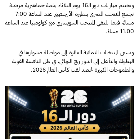
وتختتم مباريات دور الـ16 يوم الثلاثاء بقمة جماهيرية مرتقبة
تجمع المنتخب المصري بنظيره الأرجنتيني عند الساعة 7:00
مساءً، فيما يلتقي المنتخب السويسري مع كولومبيا عند الساعة
11:00 مساءً.
وتسعى المنتخبات الثمانية الفائزة إلى مواصلة مشوارها في
البطولة والتأهل إلى الدور ربع النهائي، في ظل المنافسة القوية
والطموحات الكبيرة لحصد لقب كأس العالم 2026.