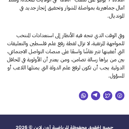
آمال جماهيرية بمواصلة المشوار وتحقيق إنجاز جديد في
المونديال.
وفي الوقت الذي تتجه فيه الأنظار إلى استعدادات المنتخب
للمواجهة المرتقبة، لا تزال لقطة رفع علم فلسطين والتعليقات
التي أعقبتها تثير نقاشًا واسعًا على منصات التواصل الاجتماعي،
بين من يراها رسالة تضامن، ومن يعتبر أن الأولوية في المحافل
الدولية يجب أن تكون لرفع علم الدولة التي يمثلها اللاعب أو
المسؤول.
جميع الحقوق محفوظة للرياضية أون لاين © 2026