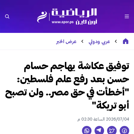
عربي ودولي
عرض الخبر
توفيق عكاشة يهاجم حسام
حسن بعد رفع علم فلسطين:
"أخطأت في حق مصر.. ولن تصبح
أبو تريكة"
2026/07/04 الساعة 02:30 م