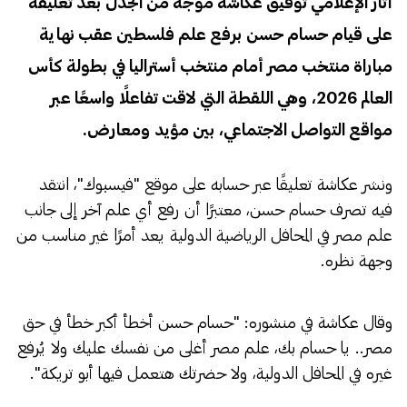
أثار الإعلامي توفيق عكاشة موجة من الجدل بعد تعليقه
على قيام حسام حسن برفع علم فلسطين عقب نهاية
مباراة منتخب مصر أمام منتخب أستراليا في بطولة كأس
العالم 2026، وهي اللقطة التي لاقت تفاعلًا واسعًا عبر
مواقع التواصل الاجتماعي، بين مؤيد ومعارض.
ونشر عكاشة تعليقًا عبر حسابه على موقع "فيسبوك"، انتقد
فيه تصرف حسام حسن، معتبرًا أن رفع أي علم آخر إلى جانب
علم مصر في المحافل الرياضية الدولية يعد أمرًا غير مناسب من
وجهة نظره.
وقال عكاشة في منشوره: "حسام حسن أخطأ أكبر خطأ في حق
مصر.. يا حسام بك، علم مصر أغلى من نفسك عليك ولا يُرفع
غيره في المحافل الدولية، ولا حضرتك هتعمل فيها أبو تريكة".