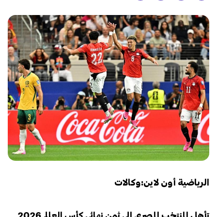
الرياضية أون لاين:وكالات
تأهل المنتخب المصري إلى ثمن نهائي كأس العالم 2026