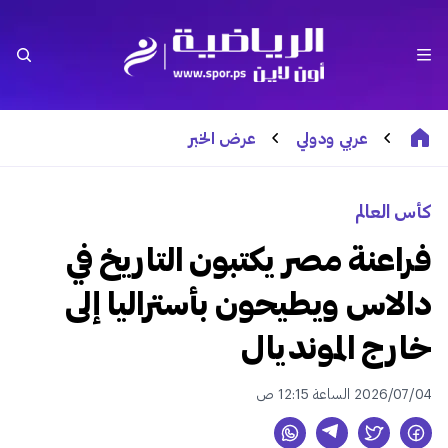
عربي ودولي
عرض الخبر
كأس العالم
فراعنة مصر يكتبون التاريخ في
دالاس ويطيحون بأستراليا إلى
خارج المونديال
2026/07/04 الساعة 12:15 ص