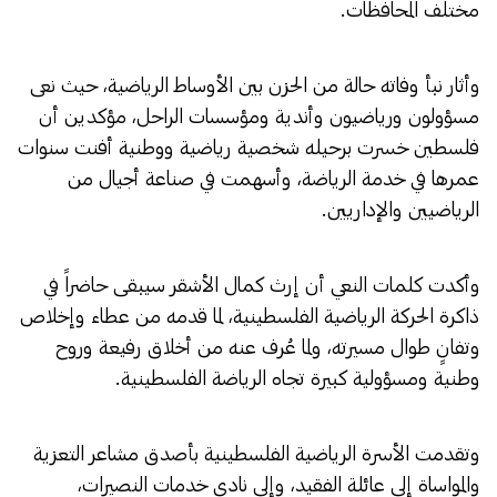
مختلف المحافظات.
وأثار نبأ وفاته حالة من الحزن بين الأوساط الرياضية، حيث نعى
مسؤولون ورياضيون وأندية ومؤسسات الراحل، مؤكدين أن
فلسطين خسرت برحيله شخصية رياضية ووطنية أفنت سنوات
عمرها في خدمة الرياضة، وأسهمت في صناعة أجيال من
الرياضيين والإداريين.
وأكدت كلمات النعي أن إرث كمال الأشقر سيبقى حاضراً في
ذاكرة الحركة الرياضية الفلسطينية، لما قدمه من عطاء وإخلاص
وتفانٍ طوال مسيرته، ولما عُرف عنه من أخلاق رفيعة وروح
وطنية ومسؤولية كبيرة تجاه الرياضة الفلسطينية.
وتقدمت الأسرة الرياضية الفلسطينية بأصدق مشاعر التعزية
والمواساة إلى عائلة الفقيد، وإلى نادي خدمات النصيرات،