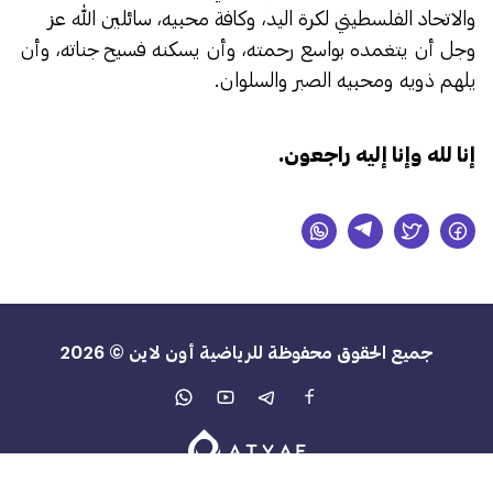
والاتحاد الفلسطيني لكرة اليد، وكافة محبيه، سائلين الله عز
وجل أن يتغمده بواسع رحمته، وأن يسكنه فسيح جناته، وأن
يلهم ذويه ومحبيه الصبر والسلوان.
إنا لله وإنا إليه راجعون.
جميع الحقوق محفوظة للرياضية أون لاين © 2026