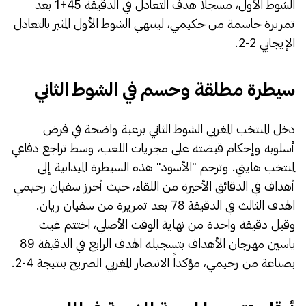
الشوط الأول، مسجلاً هدف التعادل في الدقيقة 45+1 بعد
تمريرة حاسمة من حكيمي، لينتهي الشوط الأول المثير بالتعادل
الإيجابي 2-2.
​سيطرة مطلقة وحسم في الشوط الثاني
​دخل المنتخب المغربي الشوط الثاني برغبة واضحة في فرض
أسلوبه وإحكام قبضته على مجريات اللعب، وسط تراجع دفاعي
لمنتخب هايتي. وترجم "الأسود" هذه السيطرة الميدانية إلى
أهداف في الدقائق الأخيرة من اللقاء، حيث أحرز سفيان رحيمي
الهدف الثالث في الدقيقة 78 بعد تمريرة من سفيان ريان.
وقبل دقيقة واحدة من نهاية الوقت الأصلي، اختتم غيث
ياسين مهرجان الأهداف بتسجيله الهدف الرابع في الدقيقة 89
بصناعة من رحيمي، مؤكداً الانتصار المغربي الصريح بنتيجة 4-2.