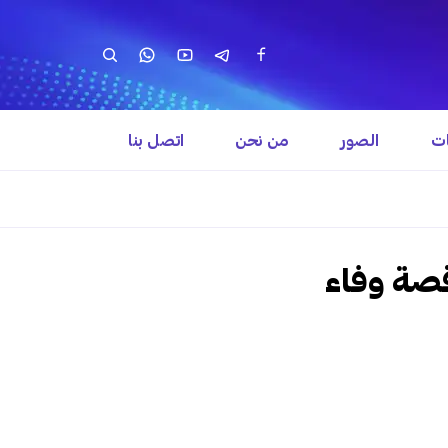
ات
الصور
من نحن
اتصل بنا
قصة وفاء