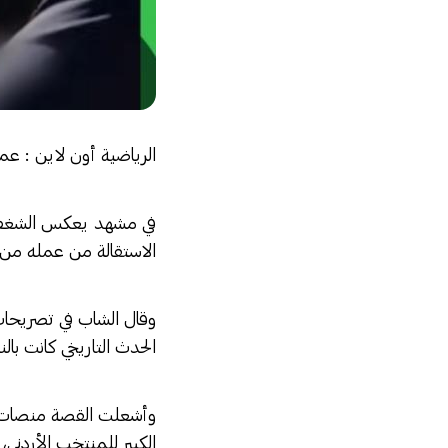
الرياضية أون لاين : عم
في مشهد يعكس الشغف الكب
الاستقالة من عمله من أج
وقال الشاب في تصريحات 
الحدث التاريخي كانت بالن
وأشعلت القصة منصات الت
الكبير للمنتخب الأردني