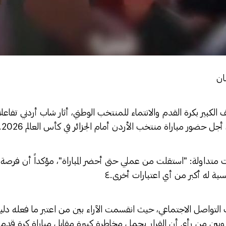
ان
ير بكرة القدم والانتماء للمنتخب الوطني، أثار شاب أردني تفاعلاً 
ل حضور مباراة منتخب الأردن أمام الجزائر في كأس العالم 2026.
متداولة: "استقلت من عملي حتى أحضر المباراة"، مؤكداً أن فرصة 
سبة له أكبر من أي اعتبارات أخرى.٤
واصل الاجتماعي، حيث انقسمت الآراء بين من اعتبر ما فعله دليلا
، وبين من رأى أن القرار يحمل مخاطرة كبيرة مقابل مباراة كرة قدم،