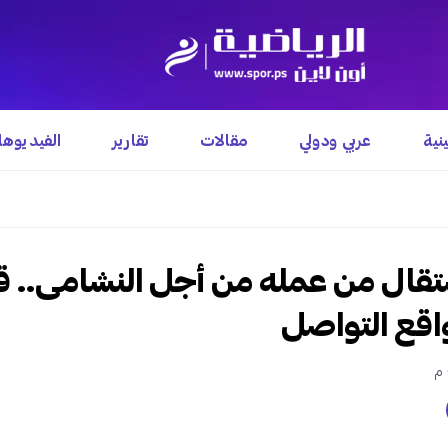
نية
عربي ودولي
مقالات
تقارير
الفيديوه
استقال من عمله من أجل النشامى.. 
واقع التواصل