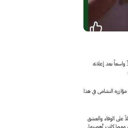
واسعاً بعد إعلانه
مؤازرة النشامى في هذا
ً على الوفاء والعشق
 مهما كانت أهميتها.