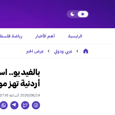
الرئيسية
أهم الأخبار
رياضة فلسطي
عربي ودولي
عرض الخبر
بالفيديو.. 
أردنية تهز م
2026/06/24 الساعة 07:16 م