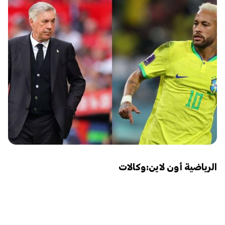
الرياضية أون لاين:وكالات