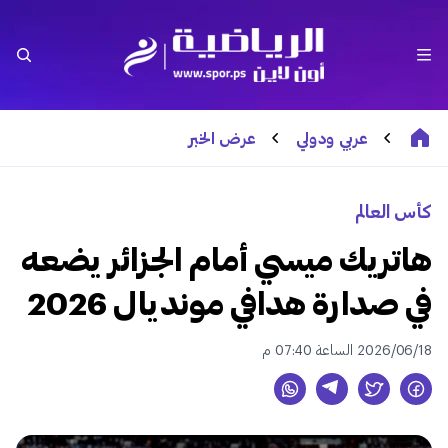
عربي ودولي
عرض الخبر
كأس العالم
هاتريك ميسي أمام الجزائر يضعه
في صدارة هدافي مونديال 2026
2026/06/18 الساعة 07:40 م