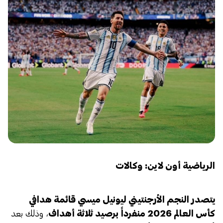
الرياضية أون لاين: وكالات
يتصدر النجم الأرجنتيني ليونيل ميسي قائمة هدافي
كأس العالم 2026 منفرداً برصيد ثلاثة أهداف
، وذلك بعد