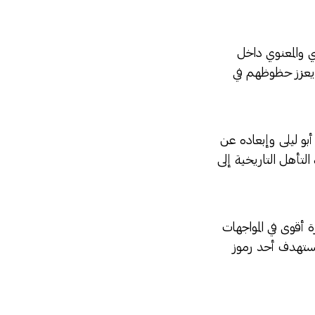
سي والمعنوي داخل
 يعزز حظوظهم في
أبو ليلى وإبعاده عن
لتأهل التاريخية إلى
 أقوى في المواجهات
تستهدف أحد رموز