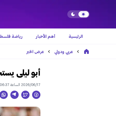
الرئيسية
أهم الأخبار
رياضة فلسطي
عربي ودولي
عرض الخبر
أبو ليلى يستح
2026/06/17 الساعة 06:37 م