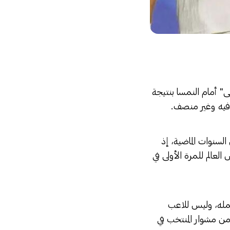
" أمام النمسا بنتيجة
لسنوات الماضية، إذ
العالم للمرة الأولى في
كمله، وليس للاعب
ن مشوار المنتخب في