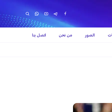
ات
الصور
من نحن
اتصل بنا