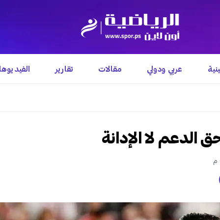
نية
عربي ودولي
مقالات
تقارير
الفيديوه
ق الدعم لا الإدانة