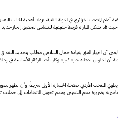
تقبة أمام المنتخب الجزائري في الجولة الثانية، تزداد أهمية الجانب النف
 حيث قد تشكل المباراة فرصة حقيقية للنشامى لتحقيق إنجاز جديد
بعين أن الجهاز الفني بقيادة جمال السلامي مطالب بتجديد الثقة في 
 أن الحارس يمتلك خبرة كبيرة وكان أحد الركائز الأساسية في رحلة ا
يطوي المنتخب الأردني صفحة الخسارة الأولى سريعاً، وأن يظهر بصورة
اهيرية بضرورة دعم اللاعبين وعدم تحويل الانتقادات إلى حملات 