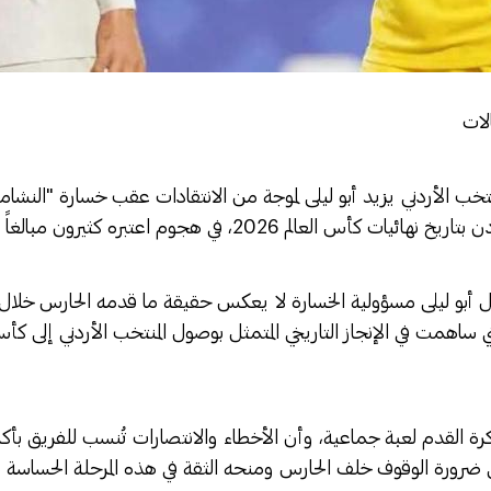
لات
ب الأردني يزيد أبو ليلى لموجة من الانتقادات عقب خسارة "النشامى
أبو ليلى مسؤولية الخسارة لا يعكس حقيقة ما قدمه الحارس خلال ا
ي ساهمت في الإنجاز التاريخي المتمثل بوصول المنتخب الأردني إلى كأس 
رة القدم لعبة جماعية، وأن الأخطاء والانتصارات تُنسب للفريق بأ
رورة الوقوف خلف الحارس ومنحه الثقة في هذه المرحلة الحساسة م