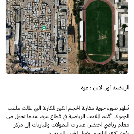
الرياضية أون لاين : غزة
تُظهر صورة جوية مقارنة الحجم الكبير للكارثة التي طالت ملعب
اليرموك، أقدم الملاعب الرياضية في قطاع غزة، بعدما تحول من
معلم رياضي احتضن عشرات البطولات والمباريات إلى مركز
يؤوي آلاف النازحين بفعل الحرب المستمرة.