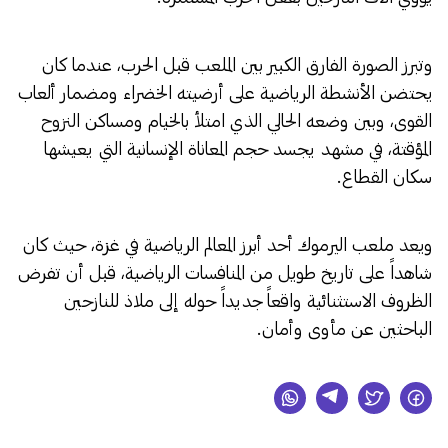
وتبرز الصورة الفارق الكبير بين الملعب قبل الحرب، عندما كان
يحتضن الأنشطة الرياضية على أرضيته الخضراء ومضمار ألعاب
القوى، وبين وضعه الحالي الذي امتلأ بالخيام ومساكن النزوح
المؤقتة، في مشهد يجسد حجم المعاناة الإنسانية التي يعيشها
سكان القطاع.
ويعد ملعب اليرموك أحد أبرز المعالم الرياضية في غزة، حيث كان
شاهداً على تاريخ طويل من المنافسات الرياضية، قبل أن تفرض
الظروف الاستثنائية واقعاً جديداً حوله إلى ملاذ للنازحين
الباحثين عن مأوى وأمان.