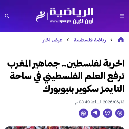
رياضة فلسطينية
عرض الخبر
الحرية لفلسطين.. جماهير المغرب
ترفع العلم الفلسطيني في ساحة
التايمز سكوير بنيويورك
2026/06/13 الساعة 03:49 م