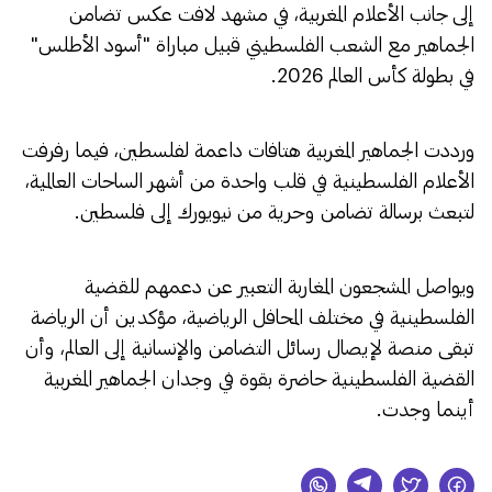
إلى جانب الأعلام المغربية، في مشهد لافت عكس تضامن
الجماهير مع الشعب الفلسطيني قبيل مباراة "أسود الأطلس"
في بطولة كأس العالم 2026.
ورددت الجماهير المغربية هتافات داعمة لفلسطين، فيما رفرفت
الأعلام الفلسطينية في قلب واحدة من أشهر الساحات العالمية،
لتبعث برسالة تضامن وحرية من نيويورك إلى فلسطين.
ويواصل المشجعون المغاربة التعبير عن دعمهم للقضية
الفلسطينية في مختلف المحافل الرياضية، مؤكدين أن الرياضة
تبقى منصة لإيصال رسائل التضامن والإنسانية إلى العالم، وأن
القضية الفلسطينية حاضرة بقوة في وجدان الجماهير المغربية
أينما وجدت.