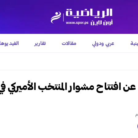
نية
عربي ودولي
مقالات
تقارير
الفيديوه
ن افتتاح مشوار المنتخب الأميركي في