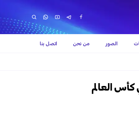
ات
الصور
من نحن
اتصل بنا
 كأس العالم