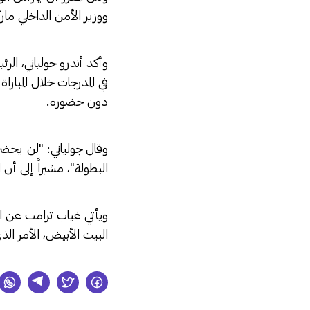
ووزير الأمن الداخلي مارك
في المدرجات خلال المبارا
دون حضوره.
وقال جولياني: "لن يحضر 
البطولة"، مشيراً إلى أن
ويأتي غياب ترامب عن الل
البيت الأبيض، الأمر ال