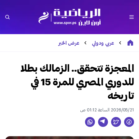
عربي ودولي
عرض الخبر
المعجزة تتحقق.. الزمالك بطلا
للدوري المصري للمرة 15 في
تاريخه
2026/05/21 الساعة 01:12 ص