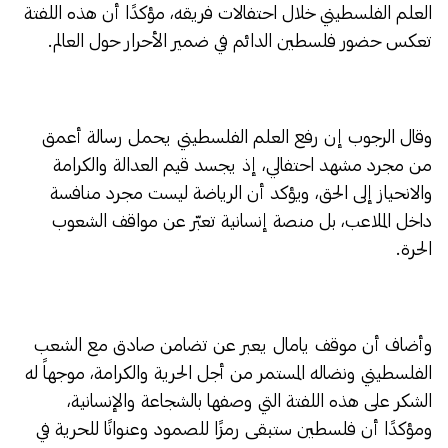
العلم الفلسطيني خلال احتفالات فريقه، مؤكدًا أن هذه اللفتة
تعكس حضور فلسطين الدائم في ضمير الأحرار حول العالم.
وقال الرجوب إن رفع العلم الفلسطيني يحمل رسالة أعمق
من مجرد مشهد احتفالي، إذ يجسد قيم العدالة والكرامة
والانحياز إلى الحق، ويؤكد أن الرياضة ليست مجرد منافسة
داخل الملاعب، بل منصة إنسانية تعبّر عن مواقف الشعوب
الحرة.
وأضاف أن موقف يامال يعبر عن تضامن صادق مع الشعب
الفلسطيني ونضاله المستمر من أجل الحرية والكرامة، موجهاً له
الشكر على هذه اللفتة التي وصفها بالشجاعة والإنسانية،
ومؤكدًا أن فلسطين ستبقى رمزًا للصمود وعنوانًا للحرية في