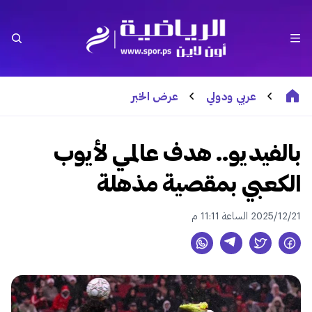
عربي ودولي
عرض الخبر
بالفيديو.. هدف عالمي لأيوب
الكعبي بمقصية مذهلة
2025/12/21 الساعة 11:11 م