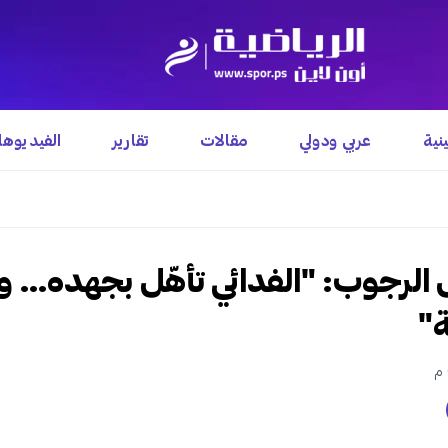
نية
عربي ودولي
مقالات
تقارير
الفيديوه
ل الرجوب: "الفدائي تأهّل بجهده…
ة"