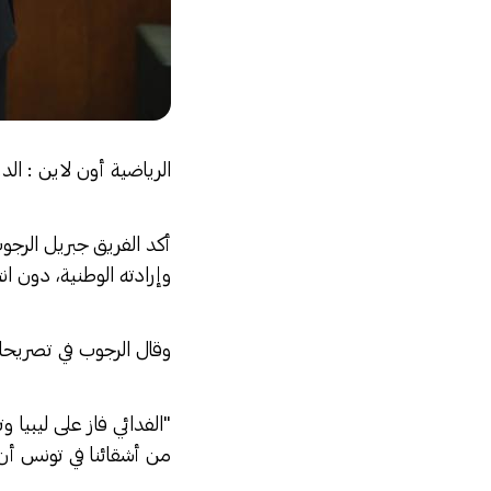
الرياضية أون لاين : الد
أكد الفريق جبريل الرج
وإرادته الوطنية، دون ا
وقال الرجوب في تصريحات
"الفدائي فاز على ليبيا
من أشقائنا في تونس أن 