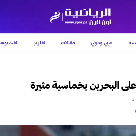
نية
عربي ودولي
مقالات
تقارير
الفيديوه
 على البحرين بخماسية مثيرة