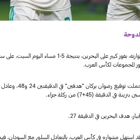
الدوحة
استعاد منتخب الجزائر، توازنه، بفوز كبير على البحرين، بنتيجة 5-1
دور المجموعات لكأس العرب.
خماسية حامل اللقب، حملت توقيع 
ار، هدف البحرين في الدقيقة 27.
 قد استهل مشواره في كأس العرب، بالتعادل السلبي مع السودان، ف