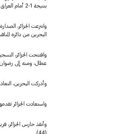
بنتيجة 1-2 أمام العراق.
البحرين من دائرة المنافسة
وافتتحت الجزائر، التسج
عطال، ومنه إلى رضوان بر
وأدركت البحرين، التعادل 
واستعادت الجزائر تقدمها
وأنقذ حارس الجزائر، ف
(44).