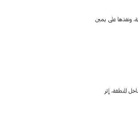
ية، ونفذها على يمين
خل المنطقة، إثر