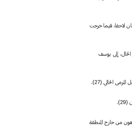
لاقي السودان لاحقا، فيما خرجت
الخال، إلى يوسف
مى الخالي (27).
).
ون من خارج المنطقة