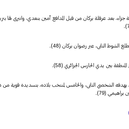
جزاء، بعد عرقلة بركان من قبل المدافع أمين بنعدي، وانبرى لها بنز
ع الشوط الثاني، عبر رضوان بركان (48).
طقة بين يدي الحارس الجزائري (58).
ن، بهدفه الشخصي الثاني، والخامس لمنتخب بلاده، بتسديدة قوية من دا
راهيمي (79).