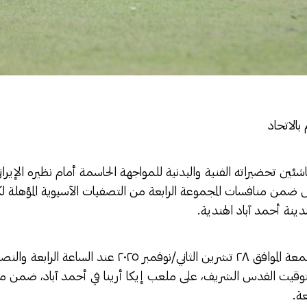
بالاتحاد
ناشئين تحضيراته الفنية والبدنية للمواجهة الحاسمة أمام نظيره الإيرا
دينة أحمد آباد الهندية.
‎وتقام المباراة يوم غدٍ الجمعة الموافق ٢٨ تشرين الثاني/نوفمبر
بتوقيت القدس الشريف، على ملعب إيكا أرينا في أحمد آباد، ضمن مبار
بعة.