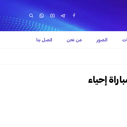
ات
الصور
من نحن
اتصل بنا
اراة إحياء