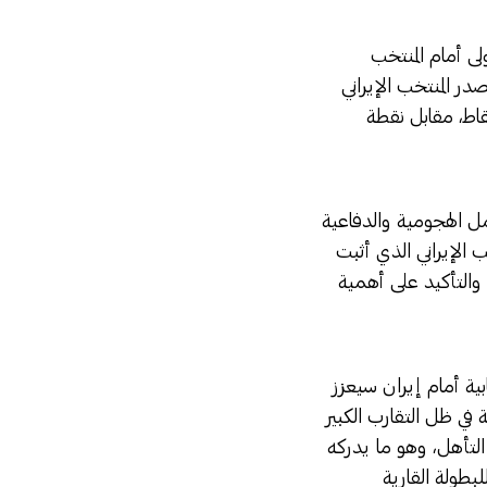
لى أمام المنتخب
در المنتخب الإيراني
نقاط، مقابل نقطة
جمل الهجومية والدفاعية
ب الإيراني الذي أثبت
 والتأكيد على أهمية
ية أمام إيران سيعزز
 في ظل التقارب الكبير
التأهل، وهو ما يدركه
طولة القارية