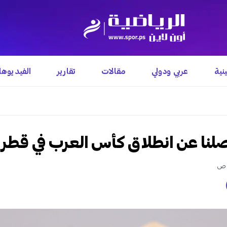
نية
عربي ودولي
مقالات
تقارير
الفيديوه