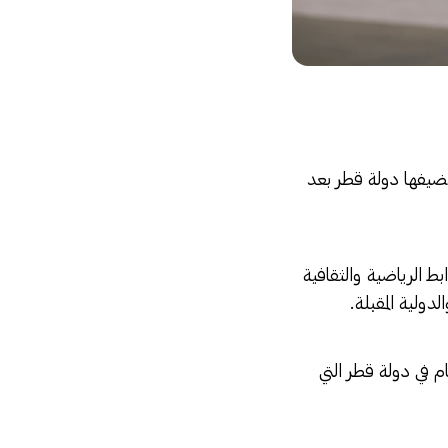
رة البداية لبطولة كأس العرب FIFA قطر 2025، التي تستضيفها دولة قطر بعد
 الرياضية والثقافية
ولية المقبلة.
م في دولة قطر التي