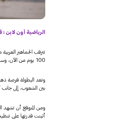
الرياضية أون لاين : 
100 يوم من الآن، وسط أجواء حماسية وانتظار كبير لعشاق اللعبة في الوطن العربي.
وتعد البطولة فرصة ذهبي
بين الشعوب، إلى جانب ك
ومن المتوقع أن تشهد الب
أثبتت قدرتها على تنظيم أ