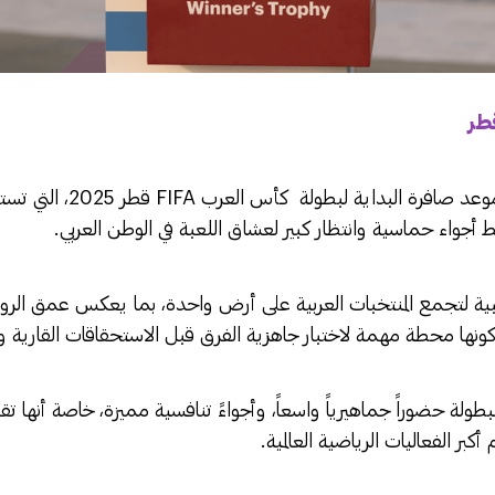
قطر
تترقب الجماهير العربية موعد صاف
ة لتجمع المنتخبات العربية على أرض واحدة، بما يعكس عمق الروابط
ونها محطة مهمة لاختبار جاهزية الفرق قبل الاستحقاقات القارية والد
طولة حضوراً جماهيرياً واسعاً، وأجواءً تنافسية مميزة، خاصة أنها تقا
كبر الفعاليات الرياضية العالمية.