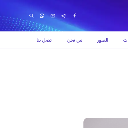
ات
الصور
من نحن
اتصل بنا