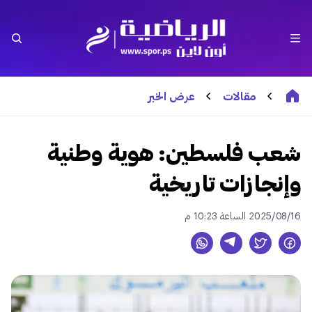
مقالات
عرض الخبر
شعب فلسطين: هوية وطنية
وإنجازات تاريخية
2025/08/16 الساعة 10:23 م