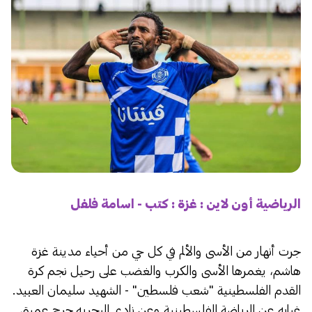
الرياضية أون لاين : غزة : كتب - اسامة فلفل
جرت أنهار من الأسى والألم في كل حي من أحياء مدينة غزة
هاشم، يغمرها الأسى والكرب والغضب على رحيل نجم كرة
القدم الفلسطينية "شعب فلسطين" - الشهيد سليمان العبيد.
غيابه عن الرياضة الفلسطينية وعن نادي البحريه جرح عميق