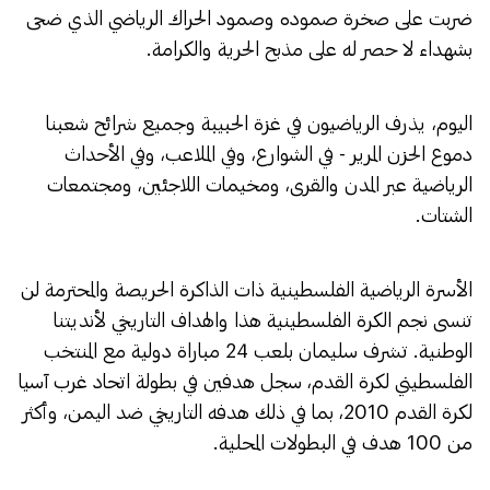
ضربت على صخرة صموده وصمود الحراك الرياضي الذي ضحى
بشهداء لا حصر له على مذبح الحرية والكرامة.
اليوم، يذرف الرياضيون في غزة الحبيبة وجميع شرائح شعبنا
دموع الحزن المرير - في الشوارع، وفي الملاعب، وفي الأحداث
الرياضية عبر المدن والقرى، ومخيمات اللاجئين، ومجتمعات
الشتات.
الأسرة الرياضية الفلسطينية ذات الذاكرة الحريصة والمحترمة لن
تنسى نجم الكرة الفلسطينية هذا والهداف التاريخي لأنديتنا
الوطنية. تشرف سليمان بلعب 24 مباراة دولية مع المنتخب
الفلسطيني لكرة القدم، سجل هدفين في بطولة اتحاد غرب آسيا
لكرة القدم 2010، بما في ذلك هدفه التاريخي ضد اليمن، وأكثر
من 100 هدف في البطولات المحلية.