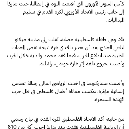
كأس السوبر الأوروبي التي أقيمت اليوم في إيطاليا، حيث شاركا
إلى جانب رئيس الاتحاد الأوروبي لكرة القدم في تسليم
الميداليات.
تالا، وهي طفلة فلسطينية مصابة، نُقلت إلى مدينة ميلانو
لتلقي العلاج بعد أن تعذر ذلك في غزة نتيجة نقص المعدات
الطبية منذ اندلاع الحرب، فيما فقد محمد والديه خلال الحرب
وأصيب بجروح بالغة إثر غارة جوية إسرائيلية.
وأضفت مشاركتهما في الحدث الرياضي العالمي رسالة تضامن
إنسانية مؤثرة، عكست معاناة أطفال فلسطين في ظل حرب
الإبادة المستمرة.
من جانبه، أكد الاتحاد الفلسطيني لكرة القدم في بيان رسمي
أن الرياضة الفلسطينية فقدت منذ بداية الحرب أكثر من 810