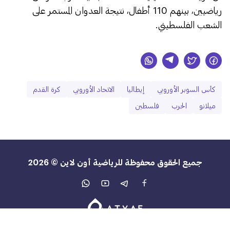
رياضيين، بينهم 110 أطفال، نتيجة العدوان المستمر على
الشعب الفلسطيني.
كأس السوبر الأوروبي
إيطاليا
الاتحاد الأوروبي
كرة القدم
ميلانو
الحرب
فلسطين
جميع الحقوق محفوظة للرياضية أون لاين © 2026