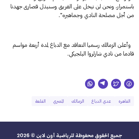
باستمرار، ونحن لن نبخل على الفريق وسنبذل قصارى جهدنا
من أجل مصلحة النادي وجماهيره".
وأعلن الزمالك رسميا التعاقد مع الدباغ لمدة أربعة مواسم
قادما من نادي شارلروا البلجيكي.
القاهرة
عدي الدباغ
الزمالك
المصري
القلعة
جميع الحقوق محفوظة للرياضية أون لاين © 2026