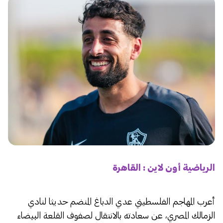
الرياضية أون لاين : القاهرة
أعرب المهاجم الفلسطيني عدي الدباغ المنضم حديثا لنادي
الزمالك المصري، عن سعادته بالانتقال لصفوف القلعة البيضاء