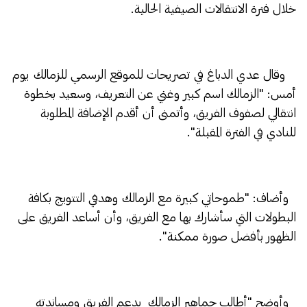
خلال فترة الانتقالات الصيفية الحالية.
وقال عدي الدباغ في تصريحات للموقع الرسمي للزمالك يوم
أمس: "الزمالك اسم كبير وغني عن التعريف، وسعيد بخطوة
انتقالي لصفوف الفريق، وأتمنى أن أقدم الإضافة المطلوبة
للنادي في الفترة المقبلة".
وأضاف: "طموحاتي كبيرة مع الزمالك وهدفي التتويج بكافة
البطولات التي سأشارك بها مع الفريق، وأن أساعد الفريق على
الظهور بأفضل صورة ممكنة".
وأوضح "أطالب جماهير الزمالك بدعم الفريق ومساندته