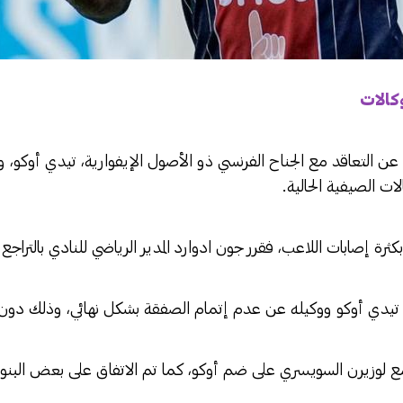
وكالات
جع عن التعاقد مع الجناح الفرنسي ذو الأصول الإيفوارية، تيدي أوكو
لات الصيفية الحالية.
كثرة إصابات اللاعب، فقرر جون ادوارد المدير الرياضي للنادي بالتراج
 تيدي أوكو ووكيله عن عدم إتمام الصفقة بشكل نهائي، وذلك دون 
مع لوزيرن السويسري على ضم أوكو، كما تم الاتفاق على بعض البنو