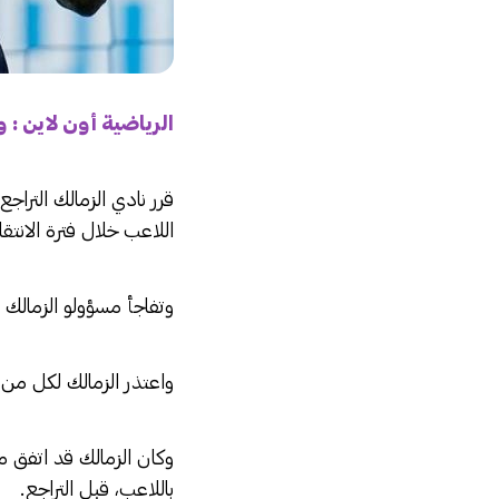
الرياضية أون لاين : 
قرر نادي الزمالك الترا
اللاعب خلال فترة الانتقا
وتفاجأ مسؤولو الزمالك ب
واعتذر الزمالك لكل من
وكان الزمالك قد اتفق 
باللاعب، قبل التراجع.