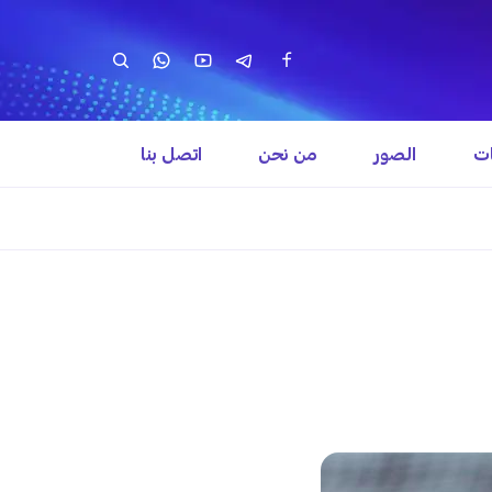
ات
الصور
من نحن
اتصل بنا