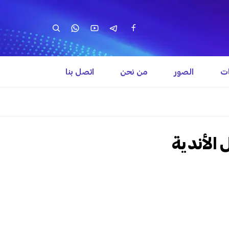
ات
الصور
من نحن
اتصل بنا
 الأندية