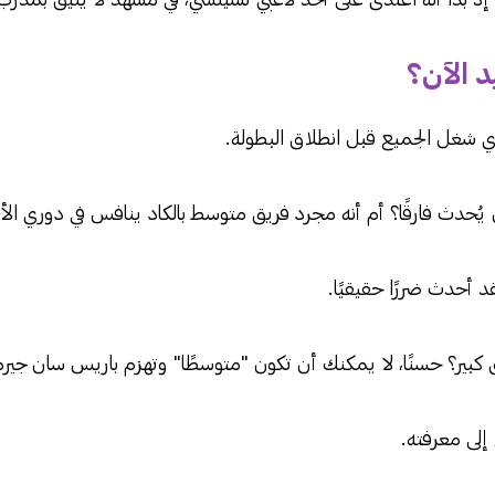
 الآن؟
ي شغل الجميع قبل انطلاق البطولة.
حدث فارقًا؟ أم أنه مجرد فريق متوسط بالكاد ينافس في دوري الأ
د أحدث ضررًا حقيقيًا.
 كبير؟ حسنًا، لا يمكنك أن تكون "متوسطًا" وتهزم باريس سان جيرم
إلى معرفته.