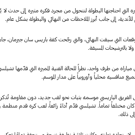
ة التي احتاجتها البطولة لتتحول من مجرد فكرة مثيرة إلى حدث لا ي
م للأندية، إلى جانب أبرز الملاحظات من النهائي والبطولة بشكل عام.
توقعات التي سبقت النهائي، والتي رجّحت كفة باريس سان جيرمان، جاءت 
ولا بالترشيحات المسبقة.
مباراة من طرف واحد، نظراً للحالة الفنية المميزة التي قدّمها تشيلسي
 منافسيه محلياً وأوروبياً على مدار الموسم.
ل الفريق الباريسي موسمه بثبات نحو لقب جديد، دون مقاومة تُذكر م
ن مختلفاً تماماً. تشيلسي قدّم أداءً رائعاً، لعب كرة قدم منظم
لى ذلك.
 لاستعادة توازنه، وكانت ثلاثية نظيفة نتيجة مستحقة تمامًا تعكس 