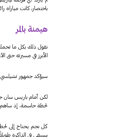
باختصار، كانت مباراة را
هيمنة بالمر
نقول ذلك بكل ما تحمله 
الأبرز في مسيرته حتى الآ
سيؤكد جمهور تشيلسي أنه
لكن أمام باريس سان جير
لحظة حاسمة، إذ ساهم ب
كل نجم يحتاج إلى لحظة 
سيبقى في الذاكرة طويلاً.