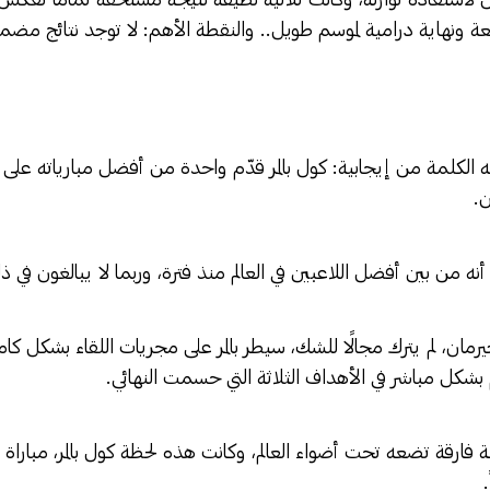
ئعة ونهاية درامية لموسم طويل.. والنقطة الأهم: لا توجد نتائج مضمو
الكلمة من إيجابية: كول بالمر قدّم واحدة من أفضل مبارياته على ا
ن.
 من بين أفضل اللاعبين في العالم منذ فترة، وربما لا يبالغون في ذ
مان، لم يترك مجالًا للشك، سيطر بالمر على مجريات اللقاء بشكل كام
شكل مباشر في الأهداف الثلاثة التي حسمت النهائي.
فارقة تضعه تحت أضواء العالم، وكانت هذه لحظة كول بالمر، مباراة