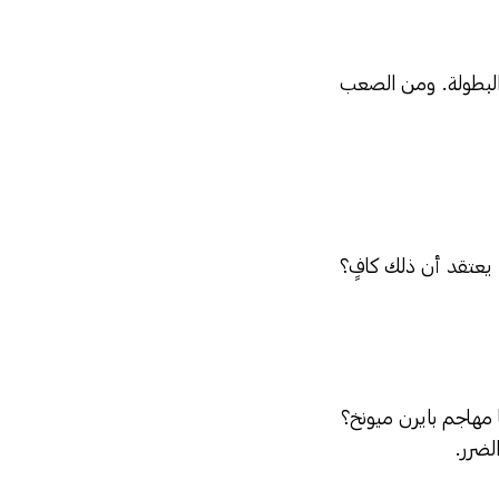
البطولة. ومن الصعب
يعتقد أن ذلك كافٍ؟
 مهاجم بايرن ميونخ؟
لضرر.