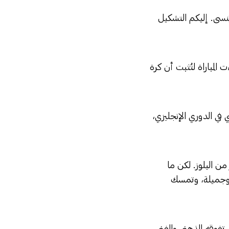
ُنسى. إليكم التشكيل
المباراة لتُثبت أن كرة
 في الدوري الإنجليزي،
ن البلوز. لكن ما
ة وجميلة، وتمسك
تفوقه الذهني والفني.