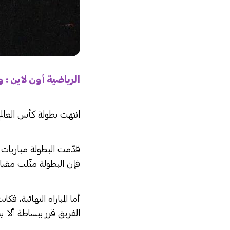
الرياضية أون لاين : 
انتهت بطولة كأس العالم 
قدّمت البطولة مباريات
فإن البطولة مثّلت مقياسً
أما المباراة النهائية،
الفريق قرر ببساطة ألا 