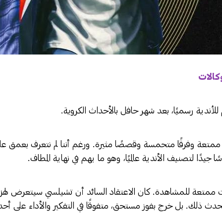
وكالات
للأندية رسميًا، بعد شهر حافل بالأحداث الكروية.
 ممتعة وفرقًا متحمسة وقصصًا مثيرة. ورغم أننا لم نتعرف بعمق ع
ا جيدًا لتصنيف الأندية عالميًا، وهو ما يهم في نهاية المطاف.
 فكانت ممتعة للمشاهدة. كان الاعتقاد السائد أن تشيلسي سيتعرض له
يحدث ذلك. بل خرج بفوز مستحق، متفوقًا في التفكير والأداء على أحد