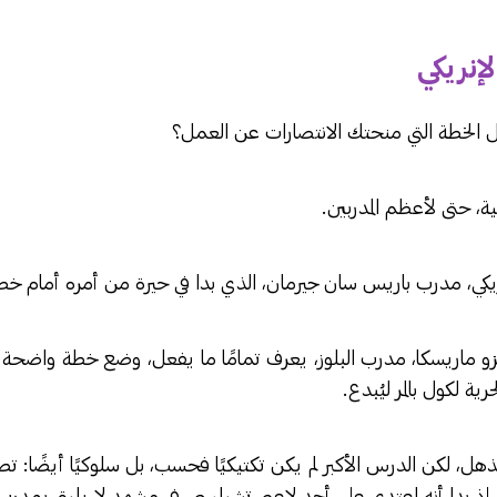
إنريكي
 الخطة التي منحتك الانتصارات عن العمل؟
ة، حتى لأعظم المدربين.
يكي، مدرب باريس سان جيرمان، الذي بدا في حيرة من أمره أمام خط
إنزو ماريسكا، مدرب البلوز، يعرف تمامًا ما يفعل، وضع خطة واضحة
ية لكول بالمر ليُبدع.
 لكن الدرس الأكبر لم يكن تكتيكيًا فحسب، بل سلوكيًا أيضًا: تصر
راة، إذ بدا أنه اعتدى على أحد لاعبي تشيلسي، في مشهد لا يليق بمدر