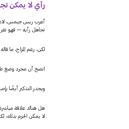
رأي لا يمكن تج
أعرب ريس جيمس، لاعب ت
تجاهل رأيه — فهو تقريب
لكن، رغم المزاح، ما قا
اتضح أن مجرد وضع طبق
ويجدر التذكير أيضًا بإ
هل هناك علاقة مباشرة ب
لا يمكن الجزم بذلك، لك