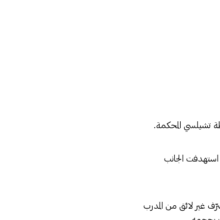
ة تشيلسي المحكمة.
 استهدفت الجانب
ّف غير لائق من المدرب
ب بحجمه.