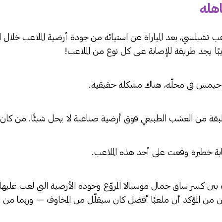
اهله
شيلسي، بعد المباراة عن استيائه من جودة أرضية الملاعب خلال 
ًا يجد طريقة للإصابة على كل نوع من الملاعب!
له جيمس في محلّه، هناك مشكلة حقيقية.
ة من العشب الطبيعي فوق أرضية صناعية لا يحل شيئًا. من كان 
صابة خطيرة وقعت على أحد هذه الملاعب.
ين كسر ساق جمال موسيالا المروّع وجودة الأرضية التي لعب عليها
ن من المؤكد أن ملعبًا أفضل كان سيقلّل من المخاوف — وربما من ا