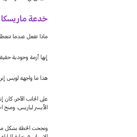
خدعة ماريسكا ل
ماذا تفعل عندما تتعطل
إنها أزمة وجودية حقيقي
هذا ما واجهه لويس إنر
على الجانب الآخر، كان 
الأيسر لباريس، ومنح الحر
ونجحت الخطة بشكل مذهل،
الإسباني في نهاية المبا