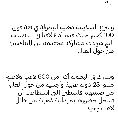
أيام.
وانتزع السلايمة ذهبية البطولة في فئة فوق
100 كغم، حيث قدم أداءً لافتاً في المنافسات
التي شهدت مشاركة محتدمة بين المتنافسين
من حول العالم.
وشارك في البطولة أكثر من 600 لاعبٍ ولاعبةٍ،
مثلوا 23 دولة عربية وأجنبية من حول العالم،
من ضمنهم فلسطين التي استطاعت أن
تسجل حضورها بميدالية ذهبية من خلال
لاعب وحيد.