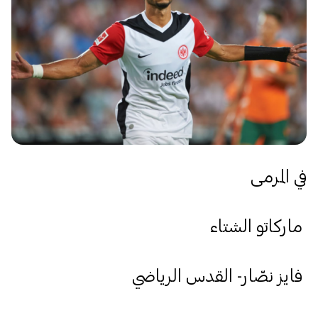
في المرمى
ماركاتو الشتاء
فايز نصّار- القدس الرياضي