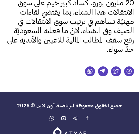
20 مليون يورو. كساد كبير خيم على سوق
الانتقالات هذا الشتاء، بما يقتضي لقاءات
مهنيّة تساهم في ترتيب سوق الانتقالات في
الصيف وفي الشتاء، لانّ ما فعلته السعوديّة
رفع سقف المطالب المالية للاعبين والأندية على
حدّ سواء.
جميع الحقوق محفوظة للرياضية أون لاين © 2026