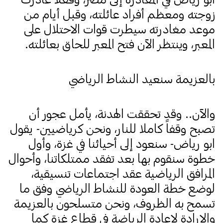
زوجته ومعظم أفراد عائلته، وقبل أيام من
موعد مغادرته سيطرت قوات الاحتلال على
المعبر، وينتظر الآن فتح المعبر للحاق بعائلته.
بالعزيمة سنعيد النشاط الرياضي
والآن.. وقد تحققت الهدنة، يأمل عجور أن
تصبح وقفاً كاملا للنار، ونحن كرياضيين- يقول
ابو رياض- سنعود إلى أحيائنا في غزة، وأول
خطوة سنقوم بها بعد تفقد ممتلكاتنا، وأحوال
المرافق الرياضية عقد اجتماعات تنسيقية،
لوضع خطة العودة للنشاط الرياضي وفق ما
تسمح به الظروف، ونحن متسلحون بالعزيمة
والإرادة لإعادة الرياضة في قطاع غزة كما