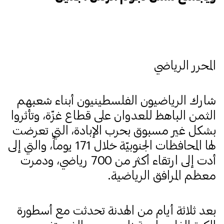
المحرر الرياضي
شارك الرياضيون الفلسطينيون أبناء شعبهم
الثمن الباهظ للعدوان على قطاع غزّة، وتأثروا
بشكل غير مسبوق بحرب الإبادة، التي تعرضت
لها المحافظات الجنوبيّة خلال 171 يوماً، والتي إلى
أدت إلى ارتقاء أكثر من 700 رياضي، ودمرت
معظم المرافق الرياضية.
بعد ثلاثة أيام من الهدنة تحدثت مع أسطورة