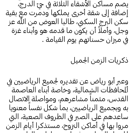
يضم مساكن الأشقاء الثلاثة في حيّ الدرج،
إضافة إلى شقة أخرى يملكها ودمرت مع بقية
سكن البرج السكني، طالبا العوض من الله عز
وجل، وأملاً أن يكون ما قدمه هو وأبناء غزة
في ميزان حسناتهم يوم القيامة .
ذكريات الزمن الجميل
وعبر أبو رياض عن تقديره لجميع الرياضيين في
ألمحافظات الشمالية، وخاصة أبناء العاصمة
القدس، مثمناً مشاعرهم، ومواصلة الاتصال
به وبجميع الرياضيين، بما شكل نفساً معنويا
ساعدهم على الصبر في الظروف الصعبة، التي
مروا بها في أماكن النزوح، مستذكرا أيام الزمن