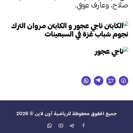
صلاح، وعارف عوفي.
جميع الحقوق محفوظة للرياضية أون لاين © 2026