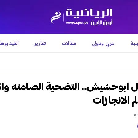
نية
عربي ودولي
مقالات
تقارير
الفيديوه
 ابوحشيش.. التضحية الصامته والا
 الانجازات