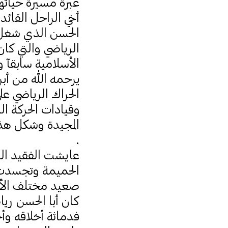
عبرة مسيرة حياتها
أخي الراحل القائ
الحسن الذي شغل ا
الرياضي والتي كا
الأسلامية سابقآ و
الحراك الرياضي 
وقيادات الحركة ا
المجيدة وشكل هذا
.
عايشت الفقيد الر
الحميمة وتجسدت ف
صعيد مختلف الأن
كان أبا الحسن ريا
فدماثة أخلاقه وأ