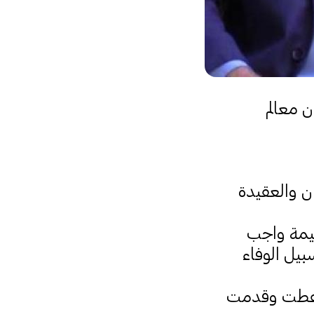
 معالم
ن والعقيدة
عظيمة واجب
بيل الوفاء
أعطت وقدمت