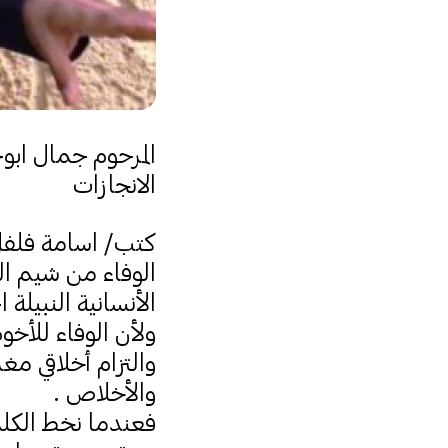
المرحوم جمال ابو
الانجازات
كتب/ اسامة فلف
الوفاء من شيم ال
الأنسانية النبيلة 
ولأن الوفاء للأخو
والتزام أخلاقي مغ
والأخلاص .
فعندما نخط الك