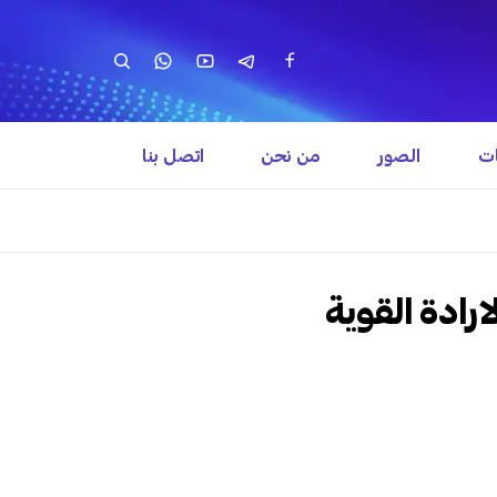
ات
الصور
من نحن
اتصل بنا
رادة القوية