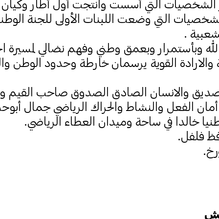
ز الشخصيات التي أسست وانتجت أول أطار وكيان 
شخصيات التي وضعت اللبنات الأولى للجنة الوطنية
شعبية .
له وبأستمرار وبعمق وطني وفهم نضالي لمسيرة الحر
والارادة القوية يرسمان خارطة وحدود الوطن وال
الصديق والانسان الصادق الصدوق صاحب القيم وا
 أمان الفعل والنشاط والحراك الرياضي جمال أب
وطنيا خالدا في ساحة وميدان العطاء الرياضي.
ظ فلفل.
خ.