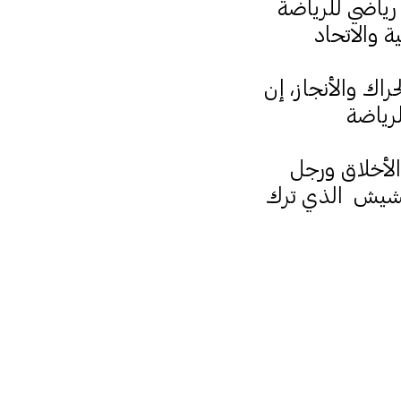
رياضي للرياضة
 والاتحاد
اك والأنجاز، إن
رياضة
لأخلاق ورجل
وحشيش الذي ترك