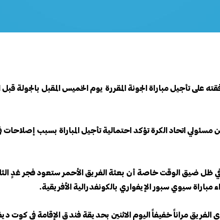
قته على تأجيل مباراة الجونة المقررة يوم الخميس المقبل بالجولة قبل 
 مسئولي اتحاد الكرة تؤكد احتمالية تأجيل المباراة بسبب إصلاحات ف
ي ظل ضيق الوقت خاصة أن بعثة الفريق الأحمر ستعود فجر غدٍ الثلاث
مباراة سيوي سبور الإيفواري بالكونفدرالية الأفريقية.
فريق مراناً خفيفاً اليوم الاثنين بحديقة فندق الإقامة في كوت ديف