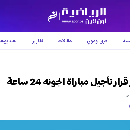
نية
عربي ودولي
مقالات
تقارير
الفيديوه
ر تأجيل مباراة الجونه 24 ساعة