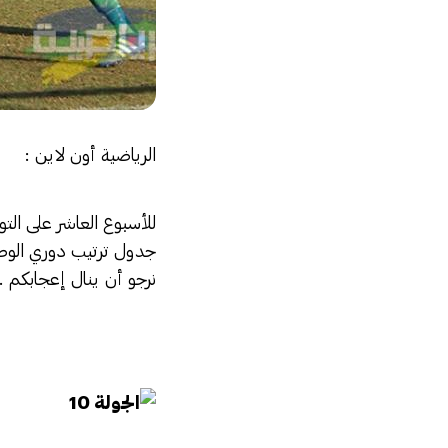
الرياضية أون لاين :
للأسبوع العاشر على التو
جدول ترتيب دوري الوطنية
نرجو أن ينال إعجابكم .