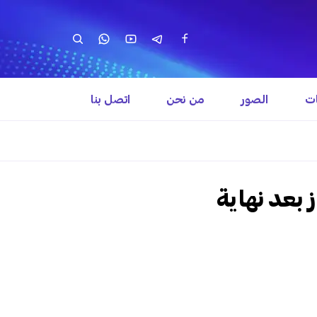
ات
الصور
من نحن
اتصل بنا
 بعد نهاية