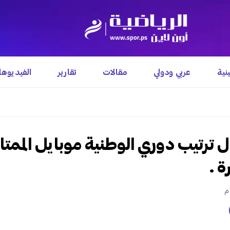
نية
عربي ودولي
مقالات
تقارير
الفيديوه
ترتيب دوري الوطنية موبايل الممتاز
ة .