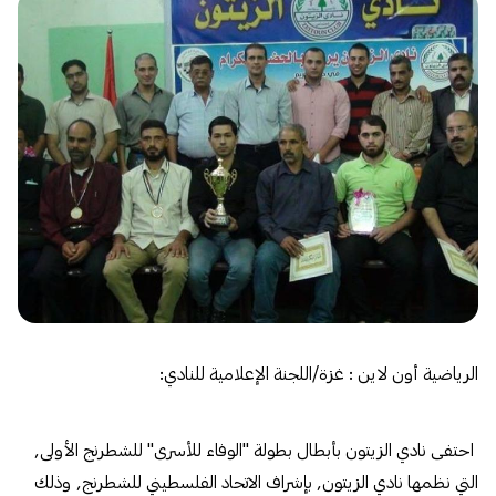
الرياضية أون لاين : غزة/اللجنة الإعلامية للنادي:
احتفى نادي الزيتون بأبطال بطولة "الوفاء للأسرى" للشطرنج الأولى,
التي نظمها نادي الزيتون, بإشراف الاتحاد الفلسطيني للشطرنج, وذلك