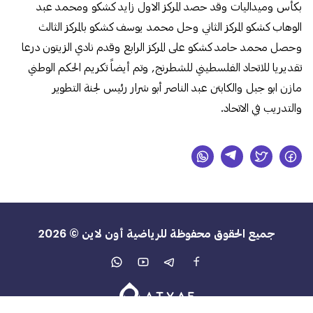
بكأس وميداليات وقد حصد المركز الاول زايد كشكو ومحمد عبد
الوهاب كشكو المركز الثاني وحل محمد يوسف كشكو بالمركز الثالث
وحصل محمد حامد كشكو على المركز الرابع وقدم نادي الزيتون درعا
تقديريا للاتحاد الفلسطيني للشطرنج, وتم أيضاً تكريم الحكم الوطني
مازن ابو جبل والكابتن عبد الناصر أبو شرار رئيس لجنة التطوير
والتدريب في الاتحاد.
جميع الحقوق محفوظة للرياضية أون لاين © 2026