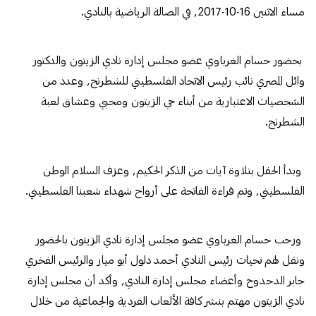
مساء الاثنين 16-10-2017, في الصالة الرياضية بالنادي.
بحضور حسام الغرباوي عضو مجلس إدارة نادي الزيتون والدكتور
وائل المصري نائب رئيس الاتحاد الفلسطيني للشطرنج, وعدد من
الشخصيات الاعتبارية من أبناء حي الزيتون ومحبي وعشاق لعبة
الشطرنج.
وبدأ الحفل بتلاوة آيات من الذكر الحكيم, وعزف السلام الوطن
الفلسطيني, وتم قراءة الفاتحة على أرواح شهداء شعبنا الفلسطيني.
ورحب حسام الغرباوي عضو مجلس إدارة نادي الزيتون بالحضور
ونقل لهم تحيات رئيس النادي أحمد دلول أبو ميار والرئيس الفخري
جابر الدحدوح وأعضاء مجلس إدارة النادي, وأكد أن مجلس إدارة
نادي الزيتون مهتم بنشر كافة الألعاب الفردية والجماعية من خلال