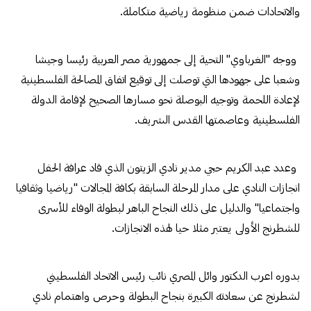
والاتحادات ضمن منظومة رياضية متكاملة.
ووجه "الغرباوي" التحية إلى جمهورية مصر العربية رئيسا وجيشا
وشعبا على جهودها التي توصلت إلى توقيع اتفاق المصالحة الفلسطينية
لإعادة اللحمة وتوجيه البوصلة نحو مسارها الصحيح لإقامة الدولة
الفلسطينية وعاصمتها القدس الشريف.
وعدد عبد الكريم حجي مدير نادي الزيتون الذي قاد عرافة الحفل
انجازات النادي على مدار المرحلة السابقة بكافة المجالات "رياضيا وثقافيا
واجتماعيا" والدليل على ذلك النجاح الباهر لبطولة الوفاء للأسرى
للشطرنج الأولى يعتبر مثلا حيا لهذه الانجازات.
بدوره اعرب الدكتور وائل المصري نائب رئيس الاتحاد الفلسطيني
لشطرنج عن سعادته الكبيرة بنجاح البطولة وحرص واهتمام نادي