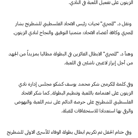
الزيتون على تفعيل اللعبة في النادي.
ونقل د. "المصري" تحيات رئيس الاتحاد الفلسطيني للشطرنج بشار
المصري وكافة أعضاء الاتحاد؛ متمنيا التوفيق والنجاح لنادي الزيتون.
وهنأ د. "المصري" الابطال الفائزين في البطولة مطالبا بمزيداً من الجهد
من أجل إبراز لاعبين ناشئين في اللعبة.
وفي كلمة المكرمين شكر محمد يوسف كشكو مجلس إدارة نادي
الزيتون على اهتمامه باللعبة وتنظيم البطولة, كما شكر الاتحاد
الفلسطيني للشطرنج على حرصه الدائم على نشر اللعبة والنهوض
والرقي بها استعدادا للاستحقاقات المقبلة.
وفي ختام الحفل تم تكريم ابطال بطولة الوفاء للأسرى الاولى للشطرنج