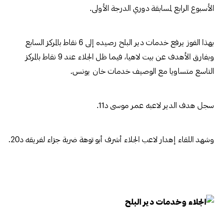
الأسبوع الرابع لمسابقة دوري الدرجة الأولى.
بهذا الفوز يرفع خدمات دير البلح رصيده إلى 6 نقاط بالمركز السابع
وبفارق الأهدف عن بيت لاهيا، فيما ظل الجلاء عند 9 نقاط بالمركز
التاسع متساويا مع الوصيف خدمات خان يونس.
سجل هدف الدير لاعبه عمر موسى د11.
وشهد اللقاء إهدار لاعب الجلاء أشرف أبو توهة ضربة جزاء لفريقه د20.