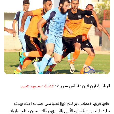
الرياضية أون لاين : أطلس سبورت :
عدسة : محمود عجور
حقق فريق خدمات دير البلح فوزا ثمنيا على حساب الجلاء بهدف
نظيف ليلحق به الخسارة الأولى بالدوري، وذلك ضمن ختام مباريات