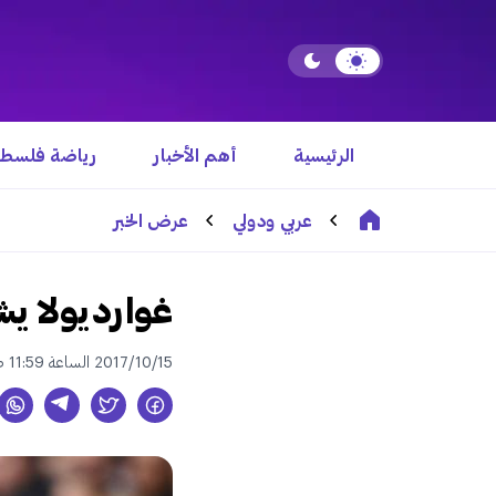
الرئيسية
أهم الأخبار
رياضة فلسطي
عربي ودولي
عرض الخبر
غوارديولا يش
2017/10/15 الساعة 11:59 ص