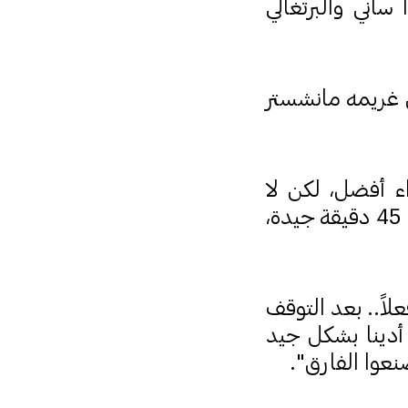
 ساني والبرتغالي
 غريمه مانشستر
اء أفضل، لكن لا
يمكن أن أنفي أن اليوم شهد أفضل أداء منذ قدومي إلى هنا. لعبنا 45 دقيقة جيدة،
لاً.. بعد التوقف
 أدينا بشكل جيد
صنعوا الفارق".