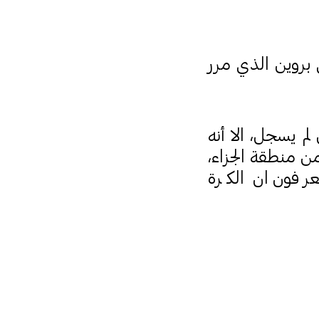
 بروين الذي مرر
لم يسجل، الا أنه
من منطقة الجزاء،
عرفون ان الكرة