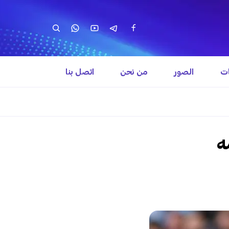
ات
الصور
من نحن
اتصل بنا
ه