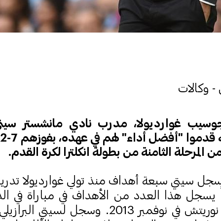
 - وكالات
جوسيب غوارديولا، مدرب نادي مانشستر سيتي 
ا
لمرحلة الثامنة من بطولة انكلترا لكرة القدم.
ضاً يسجل هذا العدد من الأهداف في مباراة في الد
فوزه 7-صفر على نوريتش في نوفمبر 2013. وسجل 