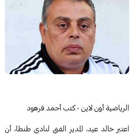
الرياضية أون لاين - كتب أحمد فرهود
اعتبر خالد عيد، المدير الفني لنادي طنطا، أن