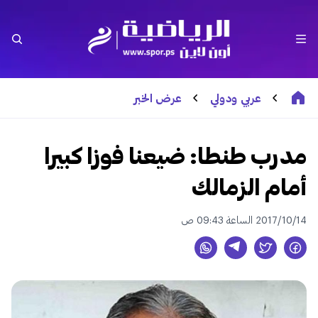
عربي ودولي
عرض الخبر
مدرب طنطا: ضيعنا فوزا كبيرا
أمام الزمالك
2017/10/14 الساعة 09:43 ص